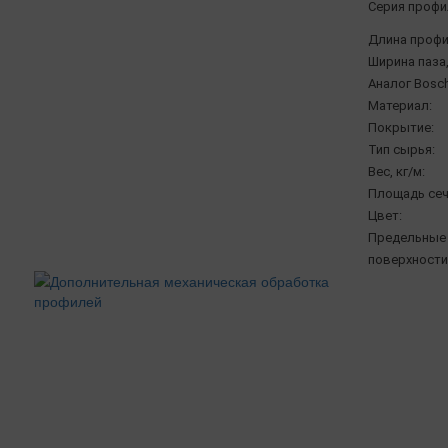
Серия профи
Длина профи
Ширина паза,
Аналог Bosch
Материал:
Покрытие:
Тип сырья:
Вес, кг/м:
Площадь сеч
Цвет:
Предельные 
поверхности