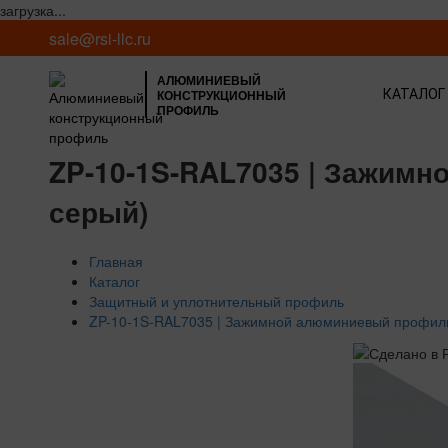
загрузка...
sale@rsi-llc.ru
АЛЮМИНИЕВЫЙ
КОНСТРУКЦИОННЫЙ
КАТАЛОГ
ПРОФИЛЬ
ZP-10-1S-RAL7035 | Зажимн
серый)
Главная
Каталог
Защитный и уплотнительный профиль
ZP-10-1S-RAL7035 | Зажимной алюминиевый профиль,