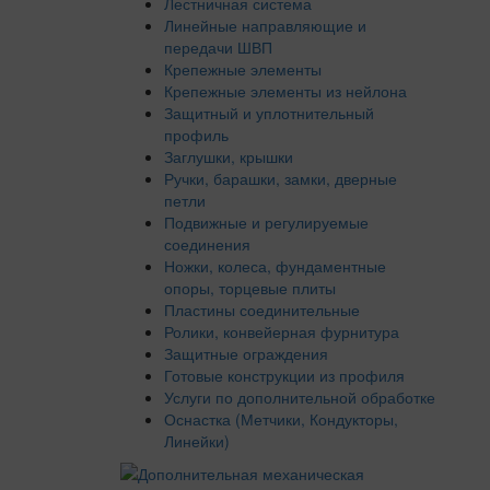
Лестничная система
Линейные направляющие и
передачи ШВП
Крепежные элементы
Крепежные элементы из нейлона
Защитный и уплотнительный
профиль
Заглушки, крышки
Ручки, барашки, замки, дверные
петли
Подвижные и регулируемые
соединения
Ножки, колеса, фундаментные
опоры, торцевые плиты
Пластины соединительные
Ролики, конвейерная фурнитура
Защитные ограждения
Готовые конструкции из профиля
Услуги по дополнительной обработке
Оснастка (Метчики, Кондукторы,
Линейки)