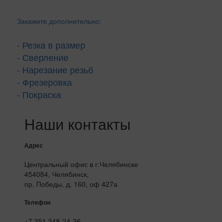
Закажите дополнительно:
- Резка в размер
- Сверление
- Нарезание резьб
- Фрезеровка
- Покраска
Наши контакты
Адрес
Центральный офис в г.Челябинске
454084, Челябинск,
пр. Победы, д. 160, оф 427а
Телефон
+7 351 248-24-36