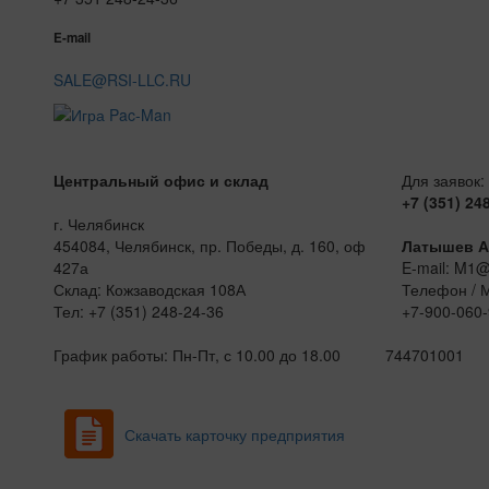
E-mail
SALE@RSI-LLC.RU
Центральный офис и склад
Для заявок:
+7 (351) 24
г. Челябинск
454084, Челябинск, пр. Победы, д. 160, оф
Латышев А
427а
E-mail: M1
Склад: Кожзаводская 108А
Телефон / 
Тел: +7 (351) 248-24-36
+7-900-060-
График работы: Пн-Пт, с 10.00 до 18.00
744701001
Скачать карточку предприятия