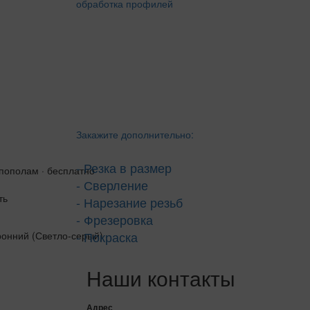
Закажите дополнительно:
- Резка в размер
 пополам · бесплатно
- Сверление
ть
- Нарезание резьб
- Фрезеровка
- Покраска
Наши контакты
Адрес