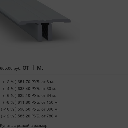
от 1 м.
665.00 руб.
( -2 % )
651.70 РУБ.
от 6 м.
( -4 % )
638.40 РУБ.
от 30 м.
( -6 % )
625.10 РУБ.
от 84 м.
( -8 % )
611.80 РУБ.
от 150 м.
( -10 % )
598.50 РУБ.
от 390 м.
( -12 % )
585.20 РУБ.
от 780 м.
Купить с резкой в размер