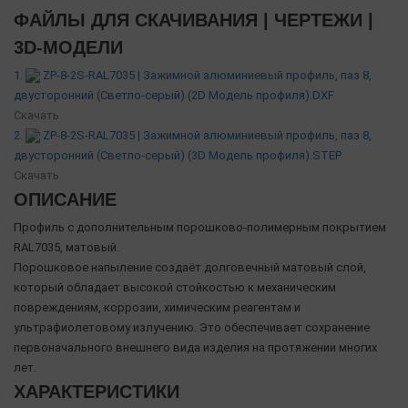
ФАЙЛЫ ДЛЯ СКАЧИВАНИЯ | ЧЕРТЕЖИ |
3D-МОДЕЛИ
1.
ZP-8-2S-RAL7035 | Зажимной алюминиевый профиль, паз 8,
двусторонний (Светло-серый) (2D Модель профиля).DXF
Скачать
2.
ZP-8-2S-RAL7035 | Зажимной алюминиевый профиль, паз 8,
двусторонний (Светло-серый) (3D Модель профиля).STEP
Скачать
ОПИСАНИЕ
Профиль с дополнительным порошково-полимерным покрытием
RAL7035, матовый.
Порошковое напыление создаёт долговечный матовый слой,
который обладает высокой стойкостью к механическим
повреждениям, коррозии, химическим реагентам и
ультрафиолетовому излучению. Это обеспечивает сохранение
первоначального внешнего вида изделия на протяжении многих
лет.
ХАРАКТЕРИСТИКИ