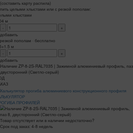
(составить карту распила)
пить целыми хлыстами или с резкой пополам:
елыми хлыстами
04 м
-
+
добавить
резкой пополам · бесплатно
5+1.5 м
-
+
добавить
ОД
АКАЗ
АЛЬКУЛЯТОР
РОГИБА ПРОФИЛЕЙ
Товар отсутствует или в наличии недостаточно?
Срок под заказ: 4-8 недель