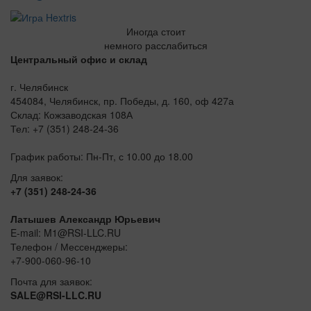
Иногда стоит
немного расслабиться
Центральный офис и склад
г. Челябинск
454084, Челябинск, пр. Победы, д. 160, оф 427а
Склад: Кожзаводская 108А
Тел: +7 (351) 248-24-36
График работы: Пн-Пт, с 10.00 до 18.00
Для заявок:
+7 (351) 248-24-36
Латышев Александр Юрьевич
E-mail: M1@RSI-LLC.RU
Телефон / Мессенджеры:
+7-900-060-96-10
Почта для заявок:
SALE@RSI-LLC.RU