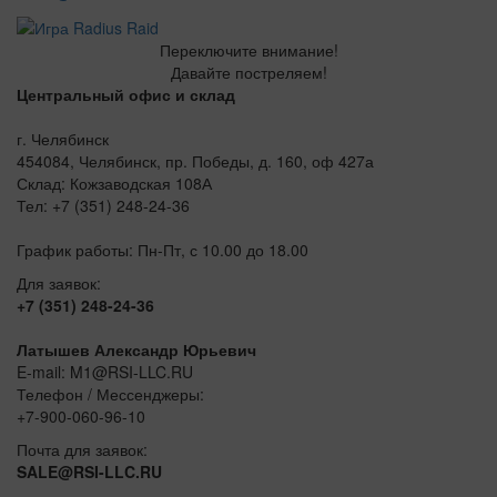
Переключите внимание!
Давайте постреляем!
Центральный офис и склад
г. Челябинск
454084, Челябинск, пр. Победы, д. 160, оф 427а
Склад: Кожзаводская 108А
Тел: +7 (351) 248-24-36
График работы: Пн-Пт, с 10.00 до 18.00
Для заявок:
+7 (351) 248-24-36
Латышев Александр Юрьевич
E-mail: M1@RSI-LLC.RU
Телефон / Мессенджеры:
+7-900-060-96-10
Почта для заявок:
SALE@RSI-LLC.RU