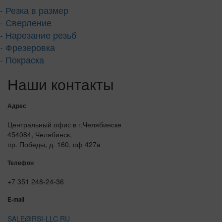
- Резка в размер
- Сверление
- Нарезание резьб
- Фрезеровка
- Покраска
Наши контакты
Адрес
Центральный офис в г.Челябинске
454084, Челябинск,
пр. Победы, д. 160, оф 427а
Телефон
+7 351 248-24-36
E-mail
SALE@RSI-LLC.RU