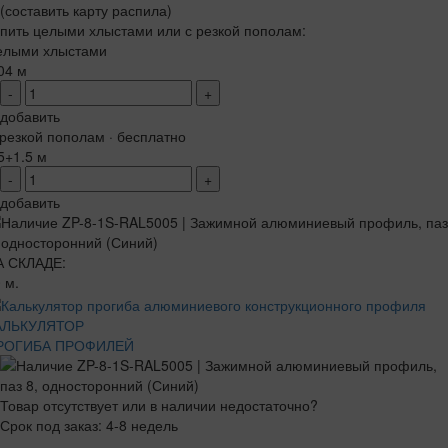
(составить карту распила)
пить целыми хлыстами или с резкой пополам:
елыми хлыстами
04 м
-
+
добавить
резкой пополам · бесплатно
5+1.5 м
-
+
добавить
А СКЛАДЕ:
 м.
АЛЬКУЛЯТОР
РОГИБА ПРОФИЛЕЙ
Товар отсутствует или в наличии недостаточно?
Срок под заказ: 4-8 недель