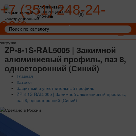
+7 (351) 248-24-
АЛЮМИНИЕВЫЙ
КОНСТРУКЦИОННЫЙ
(0)
ПРОФИЛЬ
36
Войти
Корзина: 0
Toggle
navigat
загрузка...
ZP-8-1S-RAL5005 | Зажимной
алюминиевый профиль, паз 8,
односторонний (Синий)
Главная
Каталог
Защитный и уплотнительный профиль
ZP-8-1S-RAL5005 | Зажимной алюминиевый профиль,
паз 8, односторонний (Синий)