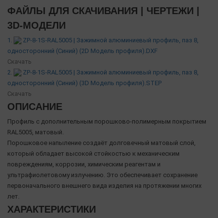
ФАЙЛЫ ДЛЯ СКАЧИВАНИЯ | ЧЕРТЕЖИ |
3D-МОДЕЛИ
1.
ZP-8-1S-RAL5005 | Зажимной алюминиевый профиль, паз 8,
односторонний (Синий) (2D Модель профиля).DXF
Скачать
2.
ZP-8-1S-RAL5005 | Зажимной алюминиевый профиль, паз 8,
односторонний (Синий) (3D Модель профиля).STEP
Скачать
ОПИСАНИЕ
Профиль с дополнительным порошково-полимерным покрытием
RAL5005, матовый.
Порошковое напыление создаёт долговечный матовый слой,
который обладает высокой стойкостью к механическим
повреждениям, коррозии, химическим реагентам и
ультрафиолетовому излучению. Это обеспечивает сохранение
первоначального внешнего вида изделия на протяжении многих
лет.
ХАРАКТЕРИСТИКИ