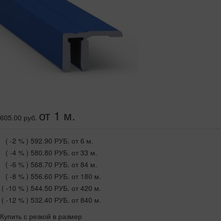
от 1 м.
605.00 руб.
( -2 % )
592.90 РУБ.
от 6 м.
( -4 % )
580.80 РУБ.
от 33 м.
( -6 % )
568.70 РУБ.
от 84 м.
( -8 % )
556.60 РУБ.
от 180 м.
( -10 % )
544.50 РУБ.
от 420 м.
( -12 % )
532.40 РУБ.
от 840 м.
Купить с резкой в размер