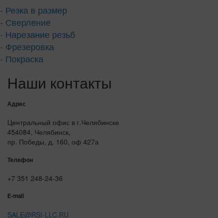
- Резка в размер
- Сверление
- Нарезание резьб
- Фрезеровка
- Покраска
Наши контакты
Адрес
Центральный офис в г.Челябинске
454084, Челябинск,
пр. Победы, д. 160, оф 427а
Телефон
+7 351 248-24-36
E-mail
SALE@RSI-LLC.RU