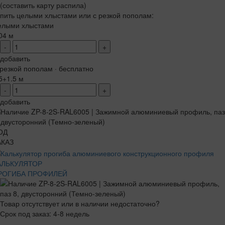
(составить карту распила)
пить целыми хлыстами или с резкой пополам:
елыми хлыстами
04 м
-
+
добавить
резкой пополам · бесплатно
5+1.5 м
-
+
добавить
ОД
АКАЗ
АЛЬКУЛЯТОР
РОГИБА ПРОФИЛЕЙ
Товар отсутствует или в наличии недостаточно?
Срок под заказ: 4-8 недель