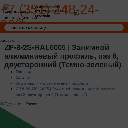
+7 (351) 248-24-
АЛЮМИНИЕВЫЙ
КОНСТРУКЦИОННЫЙ
(0)
ПРОФИЛЬ
36
Войти
Корзина: 0
Toggle
navigat
загрузка...
ZP-8-2S-RAL6005 | Зажимной
алюминиевый профиль, паз 8,
двусторонний (Темно-зеленый)
Главная
Каталог
Защитный и уплотнительный профиль
ZP-8-2S-RAL6005 | Зажимной алюминиевый профиль,
паз 8, двусторонний (Темно-зеленый)