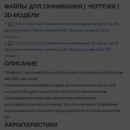
ФАЙЛЫ ДЛЯ СКАЧИВАНИЯ | ЧЕРТЕЖИ |
3D-МОДЕЛИ
1.
ZP-8-2S-RAL6005 | Зажимной алюминиевый профиль, паз 8,
двусторонний (Темно-зеленый) (2D Модель профиля).DXF
Скачать
2.
ZP-8-2S-RAL6005 | Зажимной алюминиевый профиль, паз 8,
двусторонний (Темно-зеленый) (3D Модель профиля).STEP
Скачать
ОПИСАНИЕ
Профиль с дополнительным порошково-полимерным покрытием
RAL6005, матовый.
Порошковое напыление создаёт долговечный матовый слой,
который обладает высокой стойкостью к механическим
повреждениям, коррозии, химическим реагентам и
ультрафиолетовому излучению. Это обеспечивает сохранение
первоначального внешнего вида изделия на протяжении многих
лет.
ХАРАКТЕРИСТИКИ