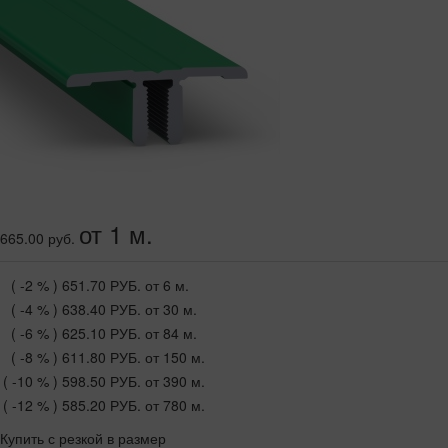
от 1 м.
665.00 руб.
( -2 % )
651.70 РУБ.
от 6 м.
( -4 % )
638.40 РУБ.
от 30 м.
( -6 % )
625.10 РУБ.
от 84 м.
( -8 % )
611.80 РУБ.
от 150 м.
( -10 % )
598.50 РУБ.
от 390 м.
( -12 % )
585.20 РУБ.
от 780 м.
Купить с резкой в размер