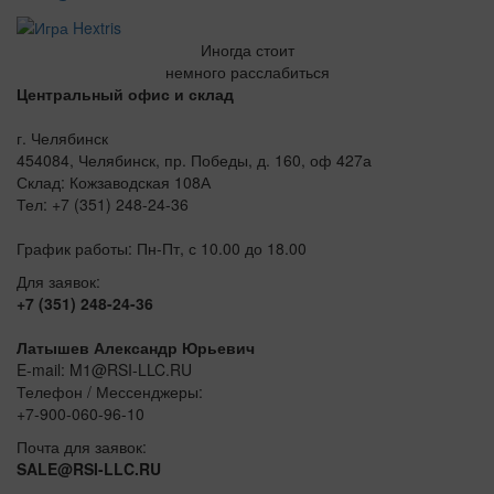
Иногда стоит
немного расслабиться
Центральный офис и склад
г. Челябинск
454084, Челябинск, пр. Победы, д. 160, оф 427а
Склад: Кожзаводская 108А
Тел: +7 (351) 248-24-36
График работы: Пн-Пт, с 10.00 до 18.00
Для заявок:
+7 (351) 248-24-36
Латышев Александр Юрьевич
E-mail: M1@RSI-LLC.RU
Телефон / Мессенджеры:
+7-900-060-96-10
Почта для заявок:
SALE@RSI-LLC.RU