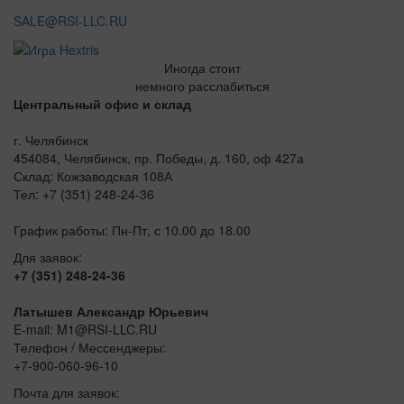
SALE@RSI-LLC.RU
Иногда стоит
немного расслабиться
Центральный офис и склад
г. Челябинск
454084, Челябинск, пр. Победы, д. 160, оф 427а
Склад: Кожзаводская 108А
Тел: +7 (351) 248-24-36
График работы: Пн-Пт, с 10.00 до 18.00
Для заявок:
+7 (351) 248-24-36
Латышев Александр Юрьевич
E-mail: M1@RSI-LLC.RU
Телефон / Мессенджеры:
+7-900-060-96-10
Почта для заявок: