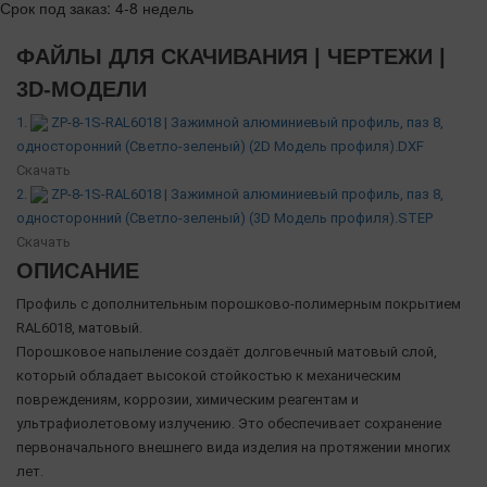
Срок под заказ: 4-8 недель
ФАЙЛЫ ДЛЯ СКАЧИВАНИЯ | ЧЕРТЕЖИ |
3D-МОДЕЛИ
1.
ZP-8-1S-RAL6018 | Зажимной алюминиевый профиль, паз 8,
односторонний (Светло-зеленый) (2D Модель профиля).DXF
Скачать
2.
ZP-8-1S-RAL6018 | Зажимной алюминиевый профиль, паз 8,
односторонний (Светло-зеленый) (3D Модель профиля).STEP
Скачать
ОПИСАНИЕ
Профиль с дополнительным порошково-полимерным покрытием
RAL6018, матовый.
Порошковое напыление создаёт долговечный матовый слой,
который обладает высокой стойкостью к механическим
повреждениям, коррозии, химическим реагентам и
ультрафиолетовому излучению. Это обеспечивает сохранение
первоначального внешнего вида изделия на протяжении многих
лет.