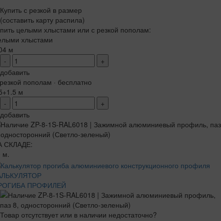
Купить с резкой в размер
(составить карту распила)
пить целыми хлыстами или с резкой пополам:
елыми хлыстами
04 м
-
+
добавить
резкой пополам · бесплатно
5+1.5 м
-
+
добавить
А СКЛАДЕ:
 м.
АЛЬКУЛЯТОР
РОГИБА ПРОФИЛЕЙ
Товар отсутствует или в наличии недостаточно?