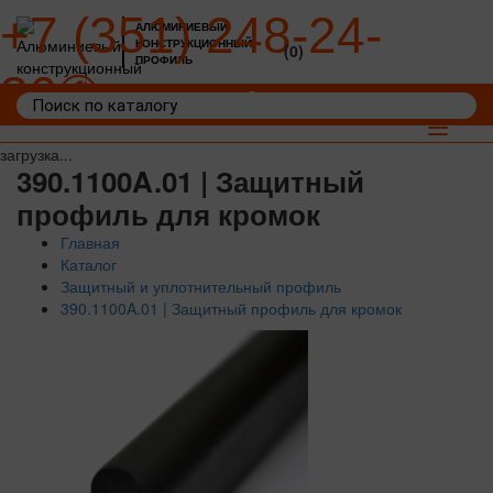
+7 (351) 248-24-
АЛЮМИНИЕВЫЙ
КОНСТРУКЦИОННЫЙ
(0)
ПРОФИЛЬ
36
Войти
Корзина: 0
Toggle
navigat
загрузка...
390.1100A.01 | Защитный
профиль для кромок
Главная
Каталог
Защитный и уплотнительный профиль
390.1100A.01 | Защитный профиль для кромок