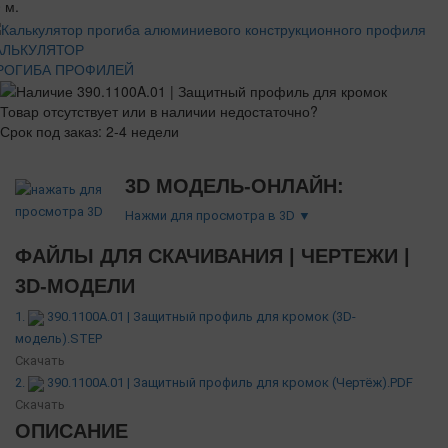
 м.
АЛЬКУЛЯТОР
РОГИБА ПРОФИЛЕЙ
Товар отсутствует или в наличии недостаточно?
Срок под заказ: 2-4 недели
3D МОДЕЛЬ-ОНЛАЙН:
Нажми для просмотра в 3D ▼
ФАЙЛЫ ДЛЯ СКАЧИВАНИЯ | ЧЕРТЕЖИ |
3D-МОДЕЛИ
1.
390.1100A.01 | Защитный профиль для кромок (3D-
модель).STEP
Скачать
2.
390.1100A.01 | Защитный профиль для кромок (Чертёж).PDF
Скачать
ОПИСАНИЕ