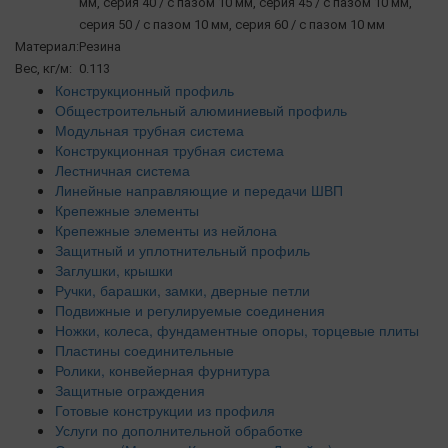
мм, серия 40 / с пазом 10 мм, серия 45 / с пазом 10 мм,
серия 50 / с пазом 10 мм, серия 60 / с пазом 10 мм
Материал:
Резина
Вес, кг/м:
0.113
Конструкционный профиль
Общестроительный алюминиевый профиль
Модульная трубная система
Конструкционная трубная система
Лестничная система
Линейные направляющие и передачи ШВП
Крепежные элементы
Крепежные элементы из нейлона
Защитный и уплотнительный профиль
Заглушки, крышки
Ручки, барашки, замки, дверные петли
Подвижные и регулируемые соединения
Ножки, колеса, фундаментные опоры, торцевые плиты
Пластины соединительные
Ролики, конвейерная фурнитура
Защитные ограждения
Готовые конструкции из профиля
Услуги по дополнительной обработке