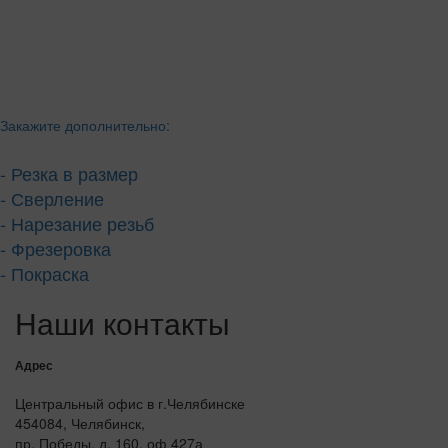
Закажите дополнительно:
- Резка в размер
- Сверление
- Нарезание резьб
- Фрезеровка
- Покраска
Наши контакты
Адрес
Центральный офис в г.Челябинске
454084, Челябинск,
пр. Победы, д. 160, оф 427а