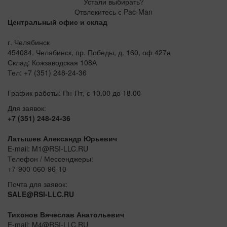
Устали выбирать?
Отвлекитесь с Pac-Man
Центральный офис и склад
г. Челябинск
454084, Челябинск, пр. Победы, д. 160, оф 427а
Склад: Кожзаводская 108А
Тел: +7 (351) 248-24-36
График работы: Пн-Пт, с 10.00 до 18.00
Для заявок:
+7 (351) 248-24-36
Латышев Александр Юрьевич
E-mail: M1@RSI-LLC.RU
Телефон / Мессенджеры:
+7-900-060-96-10
Почта для заявок:
SALE@RSI-LLC.RU
Тихонов Вячеслав Анатольевич
E-mail: M4@RSI-LLC.RU