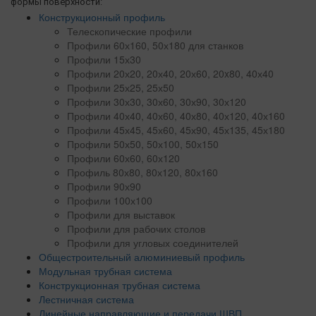
формы поверхности:
Конструкционный профиль
Телескопические профили
Профили 60х160, 50х180 для станков
Профили 15х30
Профили 20х20, 20х40, 20х60, 20x80, 40х40
Профили 25х25, 25х50
Профили 30х30, 30х60, 30х90, 30х120
Профили 40х40, 40х60, 40х80, 40х120, 40х160
Профили 45х45, 45х60, 45х90, 45х135, 45х180
Профили 50х50, 50х100, 50х150
Профили 60х60, 60х120
Профиль 80х80, 80х120, 80х160
Профили 90х90
Профили 100х100
Профили для выставок
Профили для рабочих столов
Профили для угловых соединителей
Общестроительный алюминиевый профиль
Модульная трубная система
Конструкционная трубная система
Лестничная система
Линейные направляющие и передачи ШВП