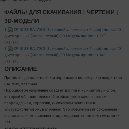
ФАЙЛЫ ДЛЯ СКАЧИВАНИЯ | ЧЕРТЕЖИ |
3D-МОДЕЛИ
1.
ZP-10-2S-RAL7035 | Зажимной алюминиевый профиль, паз 10,
двусторонний (Светло-серый) (2D Модель профиля).DXF
Скачать
2.
ZP-10-2S-RAL7035 | Зажимной алюминиевый профиль, паз 10,
двусторонний (Светло-серый) (3D Модель профиля).RAR
Скачать
ОПИСАНИЕ
Профиль с дополнительным порошково-полимерным покрытием
RAL7035, матовый.
Порошковое напыление создаёт долговечный матовый слой,
который обладает высокой стойкостью к механическим
повреждениям, коррозии, химическим реагентам и
ультрафиолетовому излучению. Это обеспечивает сохранение
первоначального внешнего вида изделия на протяжении многих
лет.