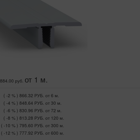
от 1 м.
884.00 руб.
( -2 % )
866.32 РУБ.
от 6 м.
( -4 % )
848.64 РУБ.
от 30 м.
( -6 % )
830.96 РУБ.
от 72 м.
( -8 % )
813.28 РУБ.
от 120 м.
( -10 % )
795.60 РУБ.
от 300 м.
( -12 % )
777.92 РУБ.
от 600 м.