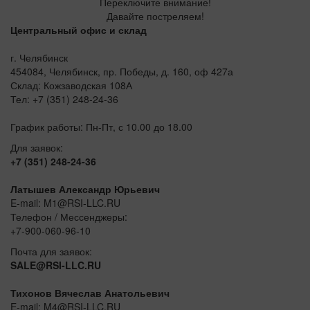
Переключите внимание!
Давайте постреляем!
Центральный офис и склад
г. Челябинск
454084, Челябинск, пр. Победы, д. 160, оф 427а
Склад: Кожзаводская 108А
Тел: +7 (351) 248-24-36
График работы: Пн-Пт, с 10.00 до 18.00
Для заявок:
+7 (351) 248-24-36
Латышев Александр Юрьевич
E-mail: M1@RSI-LLC.RU
Телефон / Мессенджеры:
+7-900-060-96-10
Почта для заявок:
SALE@RSI-LLC.RU
Тихонов Вячеслав Анатольевич
E-mail: M4@RSI-LLC.RU