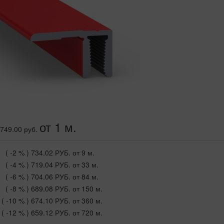
от 1 м.
749.00 руб.
( -2 % )
734.02 РУБ.
от 9 м.
( -4 % )
719.04 РУБ.
от 33 м.
( -6 % )
704.06 РУБ.
от 84 м.
( -8 % )
689.08 РУБ.
от 150 м.
( -10 % )
674.10 РУБ.
от 360 м.
( -12 % )
659.12 РУБ.
от 720 м.