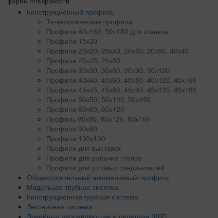
формы поверхности:
Конструкционный профиль
Телескопические профили
Профили 60х160, 50х180 для станков
Профили 15х30
Профили 20х20, 20х40, 20х60, 20x80, 40х40
Профили 25х25, 25х50
Профили 30х30, 30х60, 30х90, 30х120
Профили 40х40, 40х60, 40х80, 40х120, 40х160
Профили 45х45, 45х60, 45х90, 45х135, 45х180
Профили 50х50, 50х100, 50х150
Профили 60х60, 60х120
Профиль 80х80, 80х120, 80х160
Профили 90х90
Профили 100х100
Профили для выставок
Профили для рабочих столов
Профили для угловых соединителей
Общестроительный алюминиевый профиль
Модульная трубная система
Конструкционная трубная система
Лестничная система
Линейные направляющие и передачи ШВП