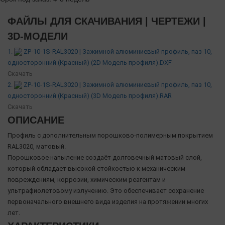
ФАЙЛЫ ДЛЯ СКАЧИВАНИЯ | ЧЕРТЕЖИ |
3D-МОДЕЛИ
1.
ZP-10-1S-RAL3020 | Зажимной алюминиевый профиль, паз 10,
односторонний (Красный) (2D Модель профиля).DXF
Скачать
2.
ZP-10-1S-RAL3020 | Зажимной алюминиевый профиль, паз 10,
односторонний (Красный) (3D Модель профиля).RAR
Скачать
ОПИСАНИЕ
Профиль с дополнительным порошково-полимерным покрытием
RAL3020, матовый.
Порошковое напыление создаёт долговечный матовый слой,
который обладает высокой стойкостью к механическим
повреждениям, коррозии, химическим реагентам и
ультрафиолетовому излучению. Это обеспечивает сохранение
первоначального внешнего вида изделия на протяжении многих
лет.