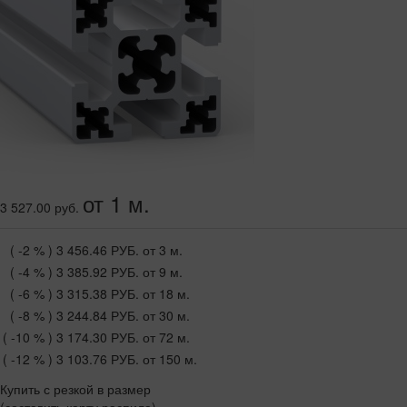
от 1 м.
3 527.00 руб.
( -2 % )
3 456.46 РУБ.
от 3 м.
( -4 % )
3 385.92 РУБ.
от 9 м.
( -6 % )
3 315.38 РУБ.
от 18 м.
( -8 % )
3 244.84 РУБ.
от 30 м.
( -10 % )
3 174.30 РУБ.
от 72 м.
( -12 % )
3 103.76 РУБ.
от 150 м.
Купить с резкой в размер