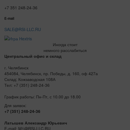
+7 351 248-24-36
E-mail
SALE@RSI-LLC.RU
Иногда стоит
немного расслабиться
Центральный офис и склад
г. Челябинск
454084, Челябинск, пр. Победы, д. 160, оф 427а
Склад: Кожзаводская 108А
Тел: +7 (351) 248-24-36
График работы: Пн-Пт, с 10.00 до 18.00
Для заявок:
+7 (351) 248-24-36
Латышев Александр Юрьевич
E-mail: M1@RSI-LLC.RU