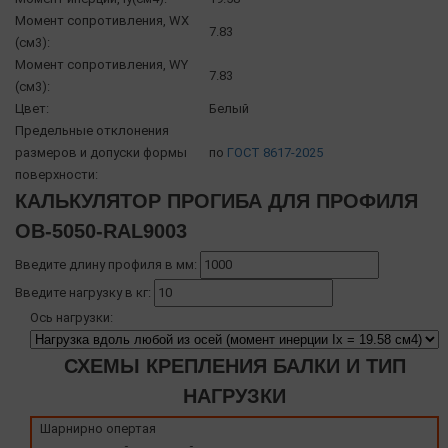
Момент сопротивления, WX
7.83
(см3):
Момент сопротивления, WY
7.83
(см3):
Цвет:
Белый
Предельные отклонения
размеров и допуски формы
по
ГОСТ 8617-2025
поверхности:
КАЛЬКУЛЯТОР ПРОГИБА ДЛЯ ПРОФИЛЯ
OB-5050-RAL9003
Введите длину профиля в мм:
Введите нагрузку в кг:
Ось нагрузки:
СХЕМЫ КРЕПЛЕНИЯ БАЛКИ И ТИП
НАГРУЗКИ
Шарнирно опертая