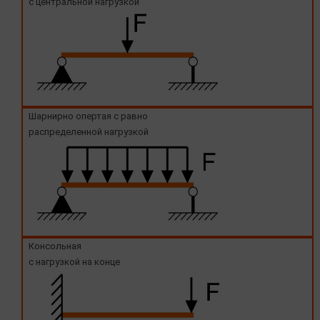
с центральной нагрузкой
Шарнирно опертая с равно
распределенной нагрузкой
Консольная
с нагрузкой на конце