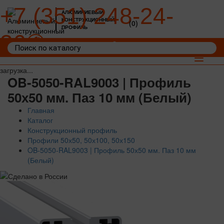
+7 (351) 248-24-
АЛЮМИНИЕВЫЙ
КОНСТРУКЦИОННЫЙ
(0)
ПРОФИЛЬ
36
Войти
Корзина: 0
Toggle
navigat
загрузка...
OB-5050-RAL9003 | Профиль
50х50 мм. Паз 10 мм (Белый)
Главная
Каталог
Конструкционный профиль
Профили 50х50, 50х100, 50х150
OB-5050-RAL9003 | Профиль 50х50 мм. Паз 10 мм
(Белый)