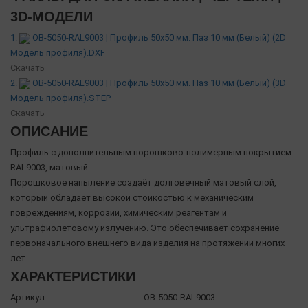
3D-МОДЕЛИ
1.
OB-5050-RAL9003 | Профиль 50х50 мм. Паз 10 мм (Белый) (2D
Модель профиля).DXF
Скачать
2.
OB-5050-RAL9003 | Профиль 50х50 мм. Паз 10 мм (Белый) (3D
Модель профиля).STEP
Скачать
ОПИСАНИЕ
Профиль с дополнительным порошково-полимерным покрытием
RAL9003, матовый.
Порошковое напыление создаёт долговечный матовый слой,
который обладает высокой стойкостью к механическим
повреждениям, коррозии, химическим реагентам и
ультрафиолетовому излучению. Это обеспечивает сохранение
первоначального внешнего вида изделия на протяжении многих
лет.
ХАРАКТЕРИСТИКИ
Артикул:
OB-5050-RAL9003