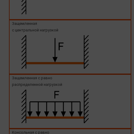
Защемленная
с центральной нагрузкой
Защемленная с равно
распределенной нагрузкой
Консольная с равно