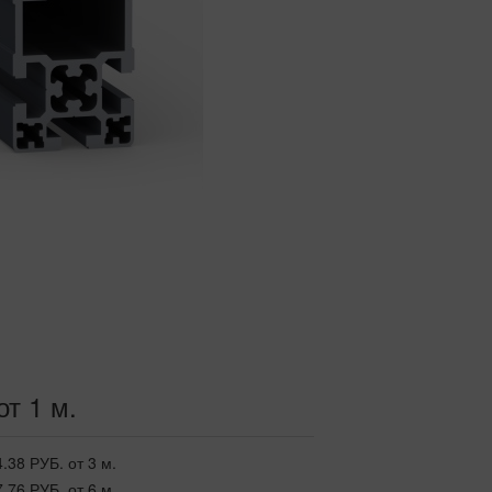
от 1 м.
4.38 РУБ.
от 3 м.
7.76 РУБ.
от 6 м.