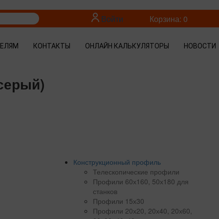
Войти
Корзина: 0
ТЕЛЯМ
КОНТАКТЫ
ОНЛАЙН КАЛЬКУЛЯТОРЫ
НОВОСТИ
серый)
Конструкционный профиль
Телескопические профили
Профили 60х160, 50х180 для
станков
Профили 15х30
Профили 20х20, 20х40, 20х60,