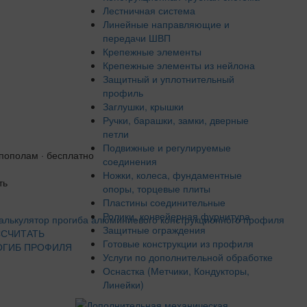
Лестничная система
Линейные направляющие и
передачи ШВП
Крепежные элементы
Крепежные элементы из нейлона
Защитный и уплотнительный
профиль
Заглушки, крышки
Ручки, барашки, замки, дверные
петли
Подвижные и регулируемые
 пополам · бесплатно
соединения
Ножки, колеса, фундаментные
ть
опоры, торцевые плиты
Пластины соединительные
Ролики, конвейерная фурнитура
Защитные ограждения
ССЧИТАТЬ
Готовые конструкции из профиля
ОГИБ ПРОФИЛЯ
Услуги по дополнительной обработке
Оснастка (Метчики, Кондукторы,
Линейки)