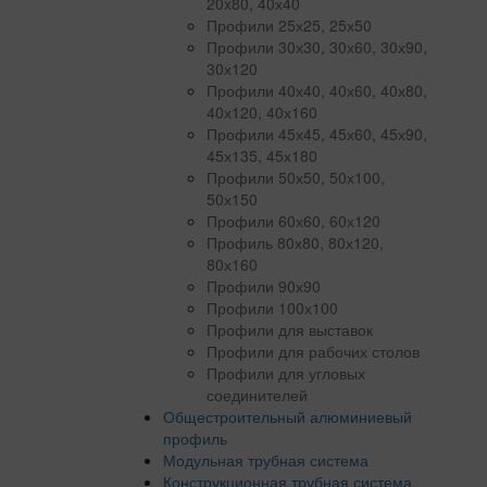
20x80, 40х40
Профили 25х25, 25х50
Профили 30х30, 30х60, 30х90,
30х120
Профили 40х40, 40х60, 40х80,
40х120, 40х160
Профили 45х45, 45х60, 45х90,
45х135, 45х180
Профили 50х50, 50х100,
50х150
Профили 60х60, 60х120
Профиль 80х80, 80х120,
80х160
Профили 90х90
Профили 100х100
Профили для выставок
Профили для рабочих столов
Профили для угловых
соединителей
Общестроительный алюминиевый
профиль
Модульная трубная система
Конструкционная трубная система