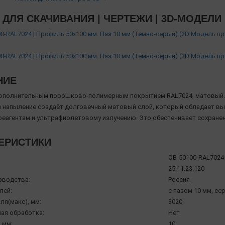
ДЛЯ СКАЧИВАНИЯ | ЧЕРТЕЖИ | 3D-МОДЕЛИ
0-RAL7024 | Профиль 50х100 мм. Паз 10 мм (Темно-серый) (2D Модель п
0-RAL7024 | Профиль 50х100 мм. Паз 10 мм (Темно-серый) (3D Модель п
НИЕ
ополнительным порошково-полимерным покрытием RAL7024, матовый.
напыление создаёт долговечный матовый слой, который обладает вы
реагентам и ультрафиолетовому излучению. Это обеспечивает сохране
ЕРИСТИКИ
OB-50100-RAL7024
25.11.23.120
зводства:
Россия
лей:
с пазом 10 мм, се
ля(макс), мм:
3020
ая обработка:
Нет
 мм:
10