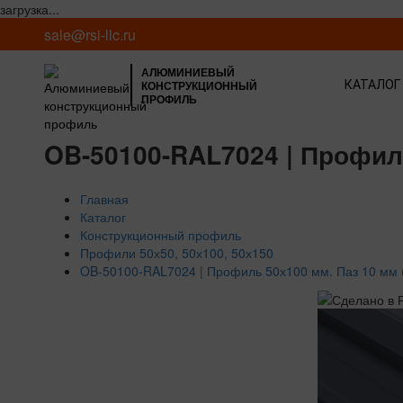
загрузка...
sale@rsi-llc.ru
АЛЮМИНИЕВЫЙ
КОНСТРУКЦИОННЫЙ
КАТАЛОГ
ПРОФИЛЬ
OB-50100-RAL7024 | Профил
Главная
Каталог
Конструкционный профиль
Профили 50х50, 50х100, 50х150
OB-50100-RAL7024 | Профиль 50х100 мм. Паз 10 мм 