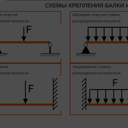
СХЕМЫ КРЕПЛЕНИЯ БАЛКИ И
о опертая
Шарнирно опертая с равно
льной нагрузкой
распределенной нагрузкой
нная
Защемленная с равно
льной нагрузкой
распределенной нагрузкой