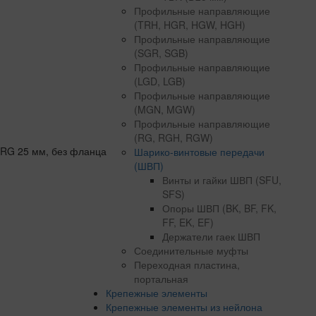
Профильные направляющие
(TRH, HGR, HGW, HGH)
Профильные направляющие
(SGR, SGB)
Профильные направляющие
(LGD, LGB)
Профильные направляющие
(MGN, MGW)
Профильные направляющие
(RG, RGH, RGW)
Шарико-винтовые передачи
(ШВП)
Винты и гайки ШВП (SFU,
SFS)
Опоры ШВП (BK, BF, FK,
FF, EK, EF)
Держатели гаек ШВП
Соединительные муфты
Переходная пластина,
портальная
Крепежные элементы
Крепежные элементы из нейлона