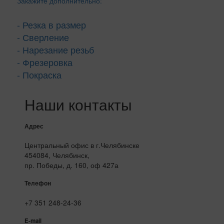
Закажите дополнительно:
- Резка в размер
- Сверление
- Нарезание резьб
- Фрезеровка
- Покраска
Наши контакты
Адрес
Центральный офис в г.Челябинске
454084, Челябинск,
пр. Победы, д. 160, оф 427а
Телефон
+7 351 248-24-36
E-mail