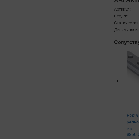
Артикул:
Вес, кг:
Статическая
Динамическа
Сопутств
RG25 
рельс
мм
6950.