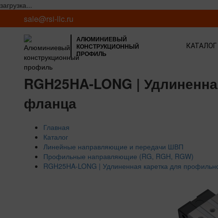
загрузка...
sale@rsi-llc.ru
АЛЮМИНИЕВЫЙ
КОНСТРУКЦИОННЫЙ
КАТАЛОГ
ПРОФИЛЬ
RGH25HA-LONG | Удлиненна
фланца
Главная
Каталог
Линейные направляющие и передачи ШВП
Профильные направляющие (RG, RGH, RGW)
RGH25HA-LONG | Удлиненная каретка для профильн