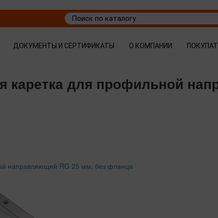
ДОКУМЕНТЫ И СЕРТИФИКАТЫ
О КОМПАНИИ
ПОКУПА
я каретка для профильной нап
ой направляющей RG 25 мм, без фланца