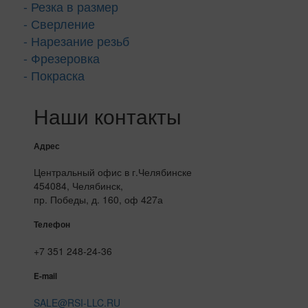
- Резка в размер
- Сверление
- Нарезание резьб
- Фрезеровка
- Покраска
Наши контакты
Адрес
Центральный офис в г.Челябинске
454084, Челябинск,
пр. Победы, д. 160, оф 427а
Телефон
+7 351 248-24-36
E-mail
SALE@RSI-LLC.RU