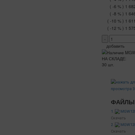
( -6 % )
1 68
( -8 % )
1 64
( -10 % )
1 61
( -12 % )
1 57
-
добавить
НА СКЛАДЕ:
30 шт.
ФАЙЛЫ 
1.
MGW12H 
Скачать
2.
MGW12H 
Скачать