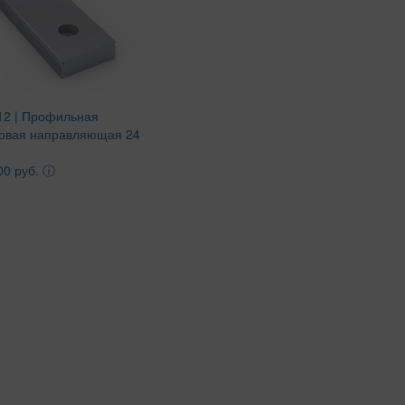
2 | Профильная
овая направляющая 24
00 руб.
ⓘ