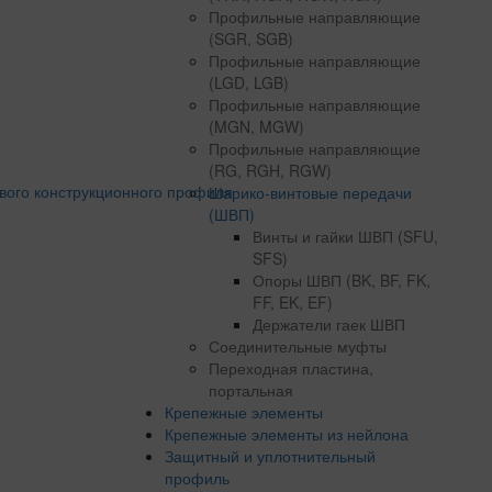
Профильные направляющие
(SGR, SGB)
Профильные направляющие
(LGD, LGB)
Профильные направляющие
(MGN, MGW)
Профильные направляющие
(RG, RGH, RGW)
Шарико-винтовые передачи
(ШВП)
Винты и гайки ШВП (SFU,
SFS)
Опоры ШВП (BK, BF, FK,
FF, EK, EF)
Держатели гаек ШВП
Соединительные муфты
Переходная пластина,
портальная
Крепежные элементы
Крепежные элементы из нейлона
Защитный и уплотнительный
профиль