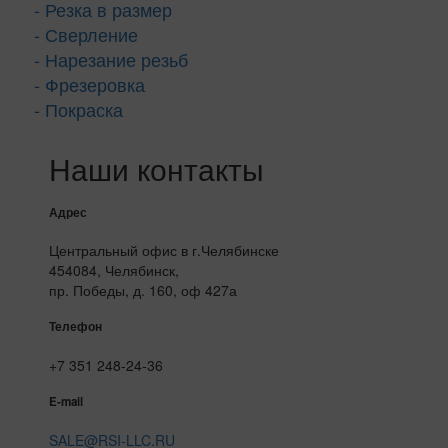
- Резка в размер
- Сверление
- Нарезание резьб
- Фрезеровка
- Покраска
Наши контакты
Адрес
Центральный офис в г.Челябинске
454084, Челябинск,
пр. Победы, д. 160, оф 427а
Телефон
+7 351 248-24-36
E-mail
SALE@RSI-LLC.RU