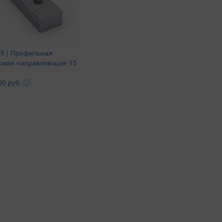
5 | Профильная
овая направляющая 15
00 руб.
ⓘ