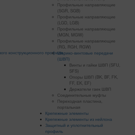
Профильные направляющие
(SGR, SGB)
Профильные направляющие
(LGD, LGB)
Профильные направляющие
(MGN, MGW)
Профильные направляющие
(RG, RGH, RGW)
Шарико-винтовые передачи
(ШВП)
Винты и гайки ШВП (SFU,
SFS)
Опоры ШВП (BK, BF, FK,
FF, EK, EF)
Держатели гаек ШВП
Соединительные муфты
Переходная пластина,
портальная
Крепежные элементы
Крепежные элементы из нейлона
Защитный и уплотнительный
профиль