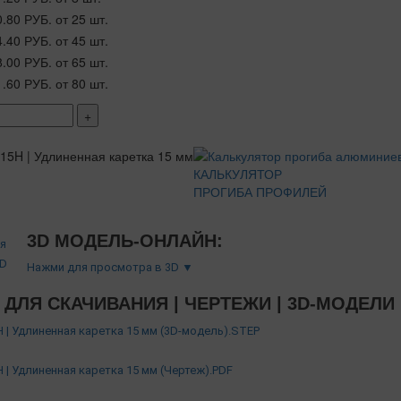
0.80 РУБ.
от 25 шт.
4.40 РУБ.
от 45 шт.
8.00 РУБ.
от 65 шт.
1.60 РУБ.
от 80 шт.
+
КАЛЬКУЛЯТОР
ПРОГИБА ПРОФИЛЕЙ
3D МОДЕЛЬ-ОНЛАЙН:
Нажми для просмотра в 3D ▼
ДЛЯ СКАЧИВАНИЯ | ЧЕРТЕЖИ | 3D-МОДЕЛИ
| Удлиненная каретка 15 мм (3D-модель).STEP
| Удлиненная каретка 15 мм (Чертеж).PDF