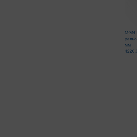
MGN1
рельс
мм
4220.