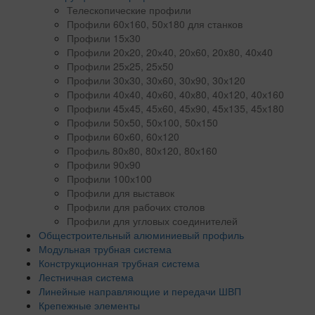
Телескопические профили
Профили 60х160, 50х180 для станков
Профили 15х30
Профили 20х20, 20х40, 20х60, 20x80, 40х40
Профили 25х25, 25х50
Профили 30х30, 30х60, 30х90, 30х120
Профили 40х40, 40х60, 40х80, 40х120, 40х160
Профили 45х45, 45х60, 45х90, 45х135, 45х180
Профили 50х50, 50х100, 50х150
Профили 60х60, 60х120
Профиль 80х80, 80х120, 80х160
Профили 90х90
Профили 100х100
Профили для выставок
Профили для рабочих столов
Профили для угловых соединителей
Общестроительный алюминиевый профиль
Модульная трубная система
Конструкционная трубная система
Лестничная система
Линейные направляющие и передачи ШВП
Крепежные элементы