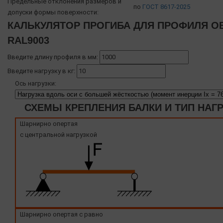
Предельные отклонения размеров и
по
ГОСТ 8617-2025
допуски формы поверхности:
КАЛЬКУЛЯТОР ПРОГИБА ДЛЯ ПРОФИЛЯ OB
RAL9003
Введите длину профиля в мм:
Введите нагрузку в кг:
Ось нагрузки:
СХЕМЫ КРЕПЛЕНИЯ БАЛКИ И ТИП НАГ
Шарнирно опертая
с центральной нагрузкой
Шарнирно опертая с равно