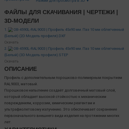
Нажми для просмотра в 3D ▼
ФАЙЛЫ ДЛЯ СКАЧИВАНИЯ | ЧЕРТЕЖИ |
3D-МОДЕЛИ
1.
OB-4590L-RAL9003 | Профиль 45х90 мм. Паз 10 мм облегченный
(Белый) (2D Модель профиля).DXF
Скачать
2.
OB-4590L-RAL9003 | Профиль 45х90 мм. Паз 10 мм облегченный
(Белый) (3D Модель профиля).STEP
Скачать
ОПИСАНИЕ
Профиль с дополнительным порошково-полимерным покрытием
RAL9003, матовый.
Порошковое напыление создаёт долговечный матовый слой,
который обладает высокой стойкостью к механическим
повреждениям, коррозии, химическим реагентам и
ультрафиолетовому излучению. Это обеспечивает сохранение
первоначального внешнего вида изделия на протяжении многих
лет.