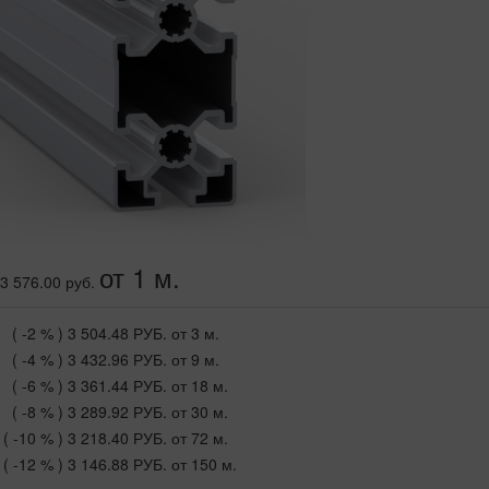
от 1 м.
3 576.00 руб.
( -2 % )
3 504.48 РУБ.
от 3 м.
( -4 % )
3 432.96 РУБ.
от 9 м.
( -6 % )
3 361.44 РУБ.
от 18 м.
( -8 % )
3 289.92 РУБ.
от 30 м.
( -10 % )
3 218.40 РУБ.
от 72 м.
( -12 % )
3 146.88 РУБ.
от 150 м.