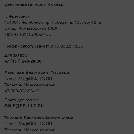
Центральный офис и склад
г. Челябинск
454084, Челябинск, пр. Победы, д. 160, оф 427а
Склад: Кожзаводская 108А
Тел: +7 (351) 248-24-36
График работы: Пн-Пт, с 10.00 до 18.00
Для заявок:
+7 (351) 248-24-36
Латышев Александр Юрьевич
E-mail: M1@RSI-LLC.RU
Телефон / Мессенджеры:
+7-900-060-96-10
Почта для заявок:
SALE@RSI-LLC.RU
Тихонов Вячеслав Анатольевич
E-mail: M4@RSI-LLC.RU
Телефон / Мессенджеры: