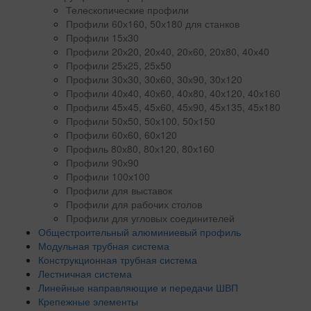
Телескопические профили
Профили 60х160, 50х180 для станков
Профили 15х30
Профили 20х20, 20х40, 20х60, 20x80, 40х40
Профили 25х25, 25х50
Профили 30х30, 30х60, 30х90, 30х120
Профили 40х40, 40х60, 40х80, 40х120, 40х160
Профили 45х45, 45х60, 45х90, 45х135, 45х180
Профили 50х50, 50х100, 50х150
Профили 60х60, 60х120
Профиль 80х80, 80х120, 80х160
Профили 90х90
Профили 100х100
Профили для выставок
Профили для рабочих столов
Профили для угловых соединителей
Общестроительный алюминиевый профиль
Модульная трубная система
Конструкционная трубная система
Лестничная система
Линейные направляющие и передачи ШВП
Крепежные элементы