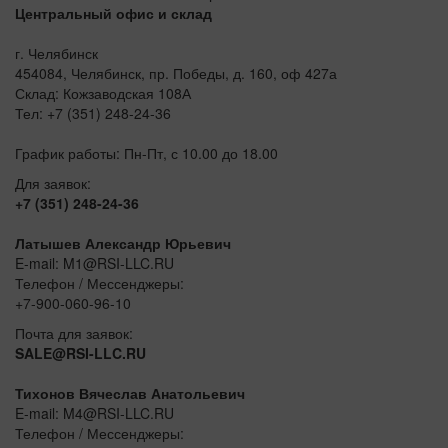
Центральный офис и склад
г. Челябинск
454084, Челябинск, пр. Победы, д. 160, оф 427а
Склад: Кожзаводская 108А
Тел: +7 (351) 248-24-36
График работы: Пн-Пт, с 10.00 до 18.00
Для заявок:
+7 (351) 248-24-36
Латышев Александр Юрьевич
E-mail: M1@RSI-LLC.RU
Телефон / Мессенджеры:
+7-900-060-96-10
Почта для заявок:
SALE@RSI-LLC.RU
Тихонов Вячеслав Анатольевич
E-mail: M4@RSI-LLC.RU
Телефон / Мессенджеры: