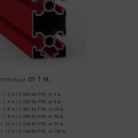
от 1 м.
3 576.00 руб.
( -2 % )
3 504.48 РУБ.
от 3 м.
( -4 % )
3 432.96 РУБ.
от 9 м.
( -6 % )
3 361.44 РУБ.
от 18 м.
( -8 % )
3 289.92 РУБ.
от 30 м.
( -10 % )
3 218.40 РУБ.
от 72 м.
( -12 % )
3 146.88 РУБ.
от 150 м.