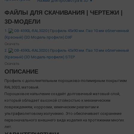
Нажми для просмотра в 3D ▼
ФАЙЛЫ ДЛЯ СКАЧИВАНИЯ | ЧЕРТЕЖИ |
3D-МОДЕЛИ
1.
OB-4590L-RAL3020 | Профиль 45х90 мм. Паз 10 мм облегченный
(Красный) (2D Модель профиля).DXF
Скачать
2.
OB-4590L-RAL3020 | Профиль 45х90 мм. Паз 10 мм облегченный
(Красный) (3D Модель профиля).STEP
Скачать
ОПИСАНИЕ
Профиль с дополнительным порошково-полимерным покрытием
RAL3020, матовый.
Порошковое напыление создаёт долговечный матовый слой,
который обладает высокой стойкостью к механическим
повреждениям, коррозии, химическим реагентам и
ультрафиолетовому излучению. Это обеспечивает сохранение
первоначального внешнего вида изделия на протяжении многих
лет.