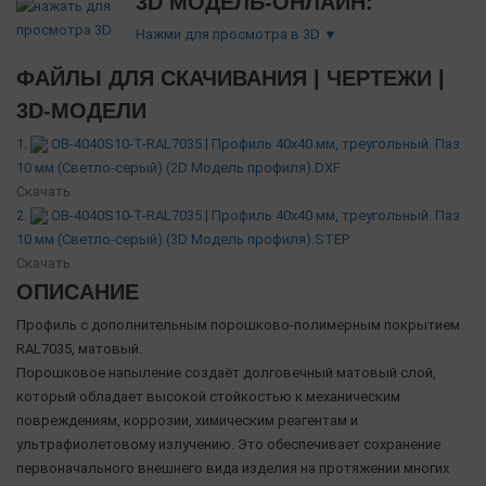
3D МОДЕЛЬ-ОНЛАЙН:
Нажми для просмотра в 3D ▼
ФАЙЛЫ ДЛЯ СКАЧИВАНИЯ | ЧЕРТЕЖИ |
3D-МОДЕЛИ
1.
OB-4040S10-T-RAL7035 | Профиль 40х40 мм, треугольный. Паз
10 мм (Светло-серый) (2D Модель профиля).DXF
Скачать
2.
OB-4040S10-T-RAL7035 | Профиль 40х40 мм, треугольный. Паз
10 мм (Светло-серый) (3D Модель профиля).STEP
Скачать
ОПИСАНИЕ
Профиль с дополнительным порошково-полимерным покрытием
RAL7035, матовый.
Порошковое напыление создаёт долговечный матовый слой,
который обладает высокой стойкостью к механическим
повреждениям, коррозии, химическим реагентам и
ультрафиолетовому излучению. Это обеспечивает сохранение
первоначального внешнего вида изделия на протяжении многих