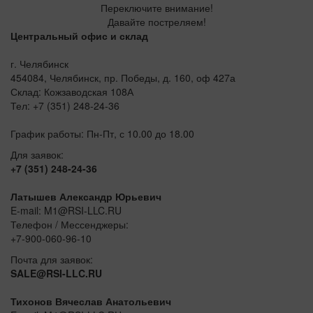
Переключите внимание!
Давайте постреляем!
Центральный офис и склад
г. Челябинск
454084, Челябинск, пр. Победы, д. 160, оф 427а
Склад: Кожзаводская 108А
Тел: +7 (351) 248-24-36
График работы: Пн-Пт, с 10.00 до 18.00
Для заявок:
+7 (351) 248-24-36
Латышев Александр Юрьевич
E-mail: M1@RSI-LLC.RU
Телефон / Мессенджеры:
+7-900-060-96-10
Почта для заявок:
SALE@RSI-LLC.RU
Тихонов Вячеслав Анатольевич