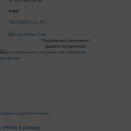
+7 351 248-24-36
E-mail
SALE@RSI-LLC.RU
Переключите внимание!
Давайте постреляем!
Закажите дополнительно:
- Резка в размер