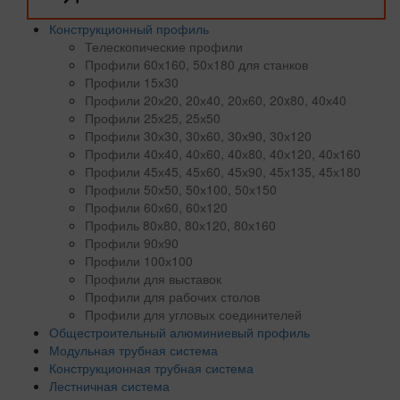
Конструкционный профиль
Телескопические профили
Профили 60х160, 50х180 для станков
Профили 15х30
Профили 20х20, 20х40, 20х60, 20x80, 40х40
Профили 25х25, 25х50
Профили 30х30, 30х60, 30х90, 30х120
Профили 40х40, 40х60, 40х80, 40х120, 40х160
Профили 45х45, 45х60, 45х90, 45х135, 45х180
Профили 50х50, 50х100, 50х150
Профили 60х60, 60х120
Профиль 80х80, 80х120, 80х160
Профили 90х90
Профили 100х100
Профили для выставок
Профили для рабочих столов
Профили для угловых соединителей
Общестроительный алюминиевый профиль
Модульная трубная система
Конструкционная трубная система
Лестничная система