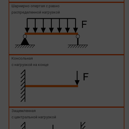
Шарнирно опертая с равно
распределенной нагрузкой
Консольная
с нагрузкой на конце
Защемленная
с центральной нагрузкой