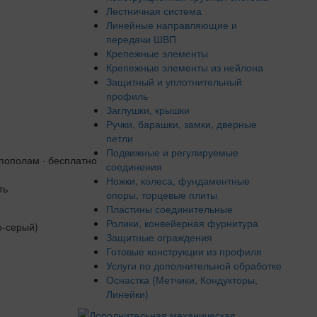
Лестничная система
Линейные направляющие и
передачи ШВП
Крепежные элементы
Крепежные элементы из нейлона
Защитный и уплотнительный
профиль
Заглушки, крышки
Ручки, барашки, замки, дверные
петли
Подвижные и регулируемые
 пополам · бесплатно
соединения
Ножки, колеса, фундаментные
ть
опоры, торцевые плиты
Пластины соединительные
Ролики, конвейерная фурнитура
Защитные ограждения
Готовые конструкции из профиля
Услуги по дополнительной обработке
Оснастка (Метчики, Кондукторы,
Линейки)