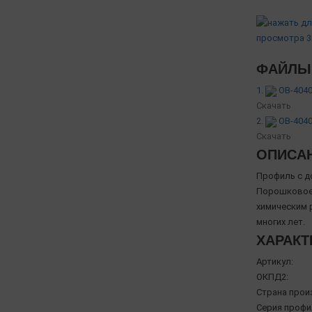
ФАЙЛЫ 
1.
OB-4040
Скачать
2.
OB-4040
Скачать
ОПИСА
Профиль с д
Порошковое 
химическим 
многих лет.
ХАРАКТ
Артикул:
ОКПД2:
Страна прои
Серия профи