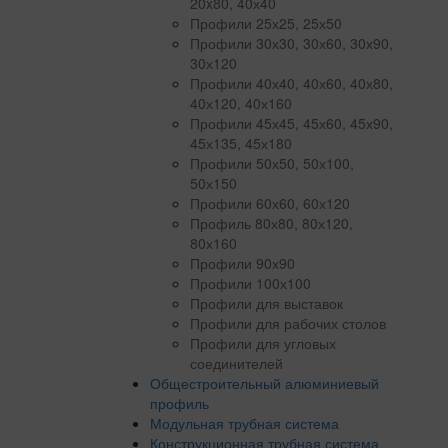
20x80, 40х40
Профили 25х25, 25х50
Профили 30х30, 30х60, 30х90,
30х120
Профили 40х40, 40х60, 40х80,
40х120, 40х160
Профили 45х45, 45х60, 45х90,
45х135, 45х180
Профили 50х50, 50х100,
50х150
Профили 60х60, 60х120
Профиль 80х80, 80х120,
80х160
Профили 90х90
Профили 100х100
Профили для выставок
Профили для рабочих столов
Профили для угловых
соединителей
Общестроительный алюминиевый
профиль
Модульная трубная система
Конструкционная трубная система