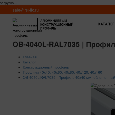
загрузка...
sale@rsi-llc.ru
АЛЮМИНИЕВЫЙ
КОНСТРУКЦИОННЫЙ
КАТАЛОГ
ПРОФИЛЬ
OB-4040L-RAL7035 | Профил
Главная
Каталог
Конструкционный профиль
Профили 40х40, 40х60, 40х80, 40х120, 40х160
OB-4040L-RAL7035 | Профиль 40х40 мм, облегченный.