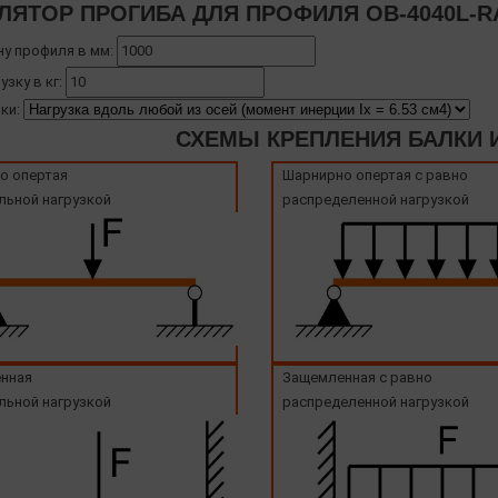
ЛЯТОР ПРОГИБА ДЛЯ ПРОФИЛЯ OB-4040L-R
ну профиля в мм:
узку в кг:
ки:
СХЕМЫ КРЕПЛЕНИЯ БАЛКИ И
о опертая
Шарнирно опертая с равно
льной нагрузкой
распределенной нагрузкой
нная
Защемленная с равно
льной нагрузкой
распределенной нагрузкой