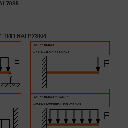
AL7035
 ТИП НАГРУЗКИ
Консольная
с нагрузкой на конце
Консольная с равно
распределенной нагрузкой