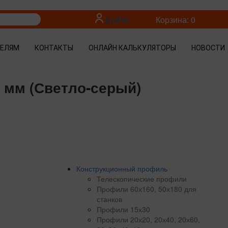
Войти
Корзина: 0
ТЕЛЯМ
КОНТАКТЫ
ОНЛАЙН КАЛЬКУЛЯТОРЫ
НОВОСТИ
 мм (Светло-серый)
Конструкционный профиль
Телескопические профили
Профили 60х160, 50х180 для
станков
Профили 15х30
Профили 20х20, 20х40, 20х60,