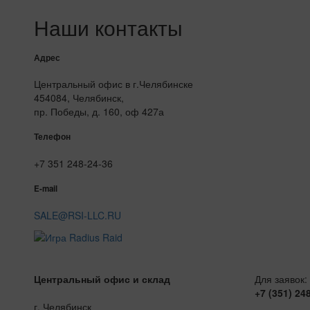
Наши контакты
Адрес
Центральный офис в г.Челябинске
454084, Челябинск,
пр. Победы, д. 160, оф 427а
Телефон
+7 351 248-24-36
E-mail
SALE@RSI-LLC.RU
Центральный офис и склад
Для заявок:
+7 (351) 24
г. Челябинск