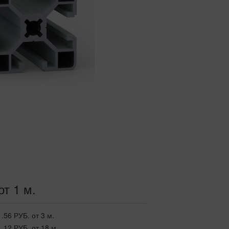
от 1 м.
1.56 РУБ.
от 3 м.
1.12 РУБ.
от 18 м.