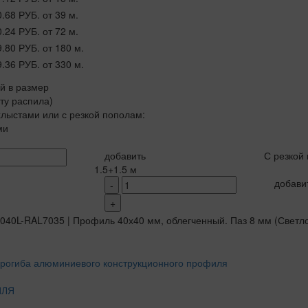
0.68 РУБ.
от 39 м.
0.24 РУБ.
от 72 м.
9.80 РУБ.
от 180 м.
9.36 РУБ.
от 330 м.
ой в размер
рту распила)
лыстами или с резкой пополам:
ми
добавить
С резкой
1.5+1.5 м
добави
-
+
ИЛЯ