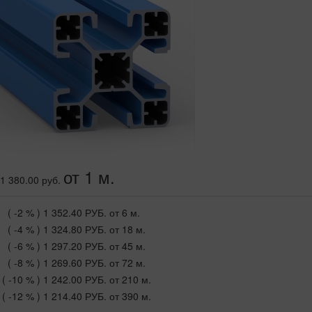
от 1 м.
1 380.00 руб.
( -2 % )
1 352.40 РУБ.
от 6 м.
( -4 % )
1 324.80 РУБ.
от 18 м.
( -6 % )
1 297.20 РУБ.
от 45 м.
( -8 % )
1 269.60 РУБ.
от 72 м.
( -10 % )
1 242.00 РУБ.
от 210 м.
( -12 % )
1 214.40 РУБ.
от 390 м.