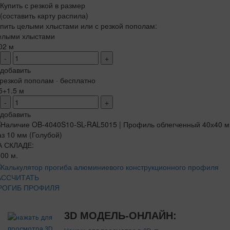
Купить с резкой в размер
(составить карту распила)
пить целыми хлыстами или с резкой пополам:
елыми хлыстами
02 м
-
+
добавить
резкой пополам · бесплатно
5+1.5 м
-
+
добавить
А СКЛАДЕ:
00 м.
АССЧИТАТЬ
РОГИБ ПРОФИЛЯ
3D МОДЕЛЬ-ОНЛАЙН: