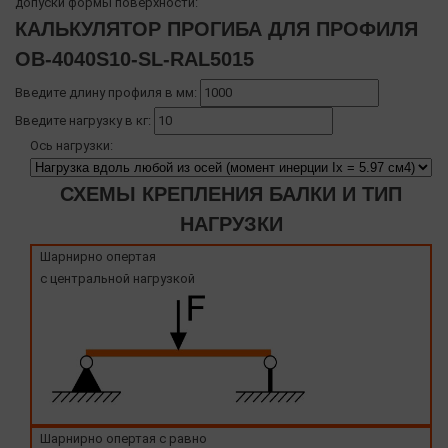
допуски формы поверхности:
КАЛЬКУЛЯТОР ПРОГИБА ДЛЯ ПРОФИЛЯ
OB-4040S10-SL-RAL5015
Введите длину профиля в мм:
Введите нагрузку в кг:
Ось нагрузки:
СХЕМЫ КРЕПЛЕНИЯ БАЛКИ И ТИП
НАГРУЗКИ
Шарнирно опертая
с центральной нагрузкой
Шарнирно опертая с равно