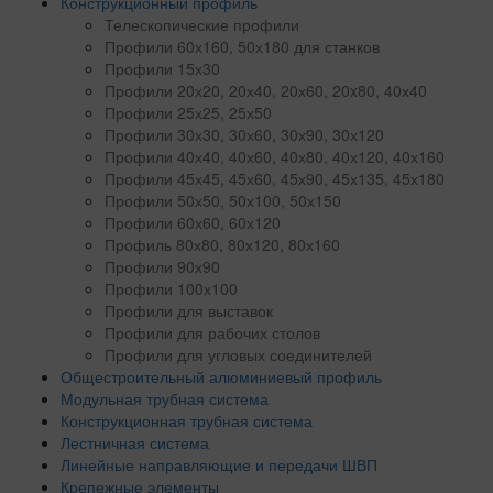
Конструкционный профиль
Телескопические профили
Профили 60х160, 50х180 для станков
Профили 15х30
Профили 20х20, 20х40, 20х60, 20x80, 40х40
Профили 25х25, 25х50
Профили 30х30, 30х60, 30х90, 30х120
Профили 40х40, 40х60, 40х80, 40х120, 40х160
Профили 45х45, 45х60, 45х90, 45х135, 45х180
Профили 50х50, 50х100, 50х150
Профили 60х60, 60х120
Профиль 80х80, 80х120, 80х160
Профили 90х90
Профили 100х100
Профили для выставок
Профили для рабочих столов
Профили для угловых соединителей
Общестроительный алюминиевый профиль
Модульная трубная система
Конструкционная трубная система
Лестничная система
Линейные направляющие и передачи ШВП
Крепежные элементы