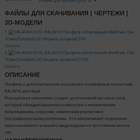
Нажми для просмотра в 3D ▼
ФАЙЛЫ ДЛЯ СКАЧИВАНИЯ | ЧЕРТЕЖИ |
3D-МОДЕЛИ
1.
OB-4040S10-SL-RAL5015 | Профиль облегченный 40х40 мм. Паз
10 мм (Голубой) (2D Модель профиля).DXF
Скачать
2.
OB-4040S10-SL-RAL5015 | Профиль облегченный 40х40 мм. Паз
10 мм (Голубой) (3D Модель профиля).STEP
Скачать
ОПИСАНИЕ
Профиль с дополнительным порошково-полимерным покрытием
RAL5015, матовый.
Порошковое напыление создаёт долговечный матовый слой,
который обладает высокой стойкостью к механическим
повреждениям, коррозии, химическим реагентам и
ультрафиолетовому излучению. Это обеспечивает сохранение
первоначального внешнего вида изделия на протяжении многих
лет.