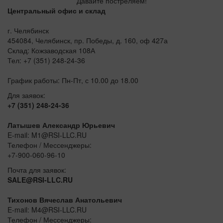
Давайте постреляем!
Центральный офис и склад
г. Челябинск
454084, Челябинск, пр. Победы, д. 160, оф 427а
Склад: Кожзаводская 108А
Тел: +7 (351) 248-24-36
График работы: Пн-Пт, с 10.00 до 18.00
Для заявок:
+7 (351) 248-24-36
Латышев Александр Юрьевич
E-mail: M1@RSI-LLC.RU
Телефон / Мессенджеры:
+7-900-060-96-10
Почта для заявок:
SALE@RSI-LLC.RU
Тихонов Вячеслав Анатольевич
E-mail: M4@RSI-LLC.RU
Телефон / Мессенджеры: