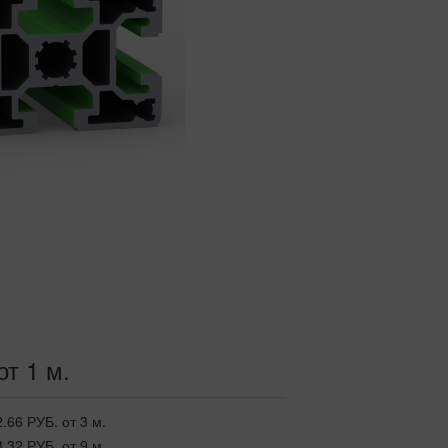
от 1 м.
2.66 РУБ.
от 3 м.
8.32 РУБ.
от 9 м.