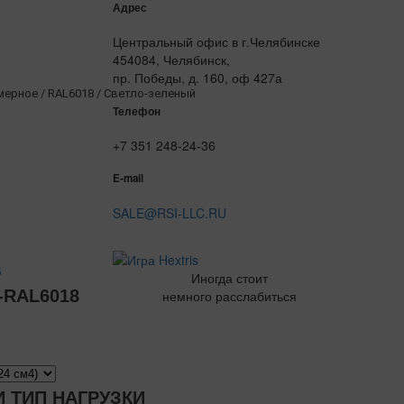
Адрес
Центральный офис в г.Челябинске
454084, Челябинск,
пр. Победы, д. 160, оф 427а
рное / RAL6018 / Светло-зеленый
Телефон
+7 351 248-24-36
E-mail
SALE@RSI-LLC.RU
5
Иногда стоит
-RAL6018
немного расслабиться
 ТИП НАГРУЗКИ