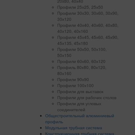
20x80, 40х40
Профили 25х25, 25х50
Профили 30х30, 30х60, 30х90,
30х120
Профили 40х40, 40х60, 40х80,
40х120, 40х160
Профили 45х45, 45х60, 45х90,
45х135, 45х180
Профили 50х50, 50х100,
50х150
Профили 60х60, 60х120
Профиль 80х80, 80х120,
80х160
Профили 90х90
Профили 100х100
Профили для выставок
Профили для рабочих столов
Профили для угловых
соединителей
Общестроительный алюминиевый
профиль
Модульная трубная система
Конструкционная трубная система