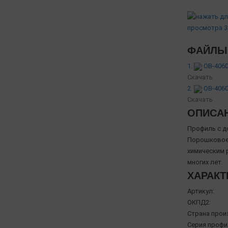
ФАЙЛЫ 
1.
OB-4060
Скачать
2.
OB-4060
Скачать
ОПИСА
Профиль с д
Порошковое 
химическим 
многих лет.
ХАРАКТ
Артикул:
ОКПД2:
Страна прои
Серия профи