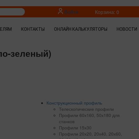
Войти
Корзина: 0
ТЕЛЯМ
КОНТАКТЫ
ОНЛАЙН КАЛЬКУЛЯТОРЫ
НОВОСТИ
ло-зеленый)
Конструкционный профиль
Телескопические профили
Профили 60х160, 50х180 для
станков
Профили 15х30
Профили 20х20, 20х40, 20х60,