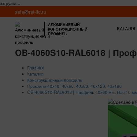
загрузка...
sale@rsi-llc.ru
АЛЮМИНИЕВЫЙ
КОНСТРУКЦИОННЫЙ
КАТАЛОГ
ПРОФИЛЬ
OB-4060S10-RAL6018 | Профи
Главная
Каталог
Конструкционный профиль
Профили 40х40, 40х60, 40х80, 40х120, 40х160
OB-4060S10-RAL6018 | Профиль 40х60 мм. Паз 10 мм