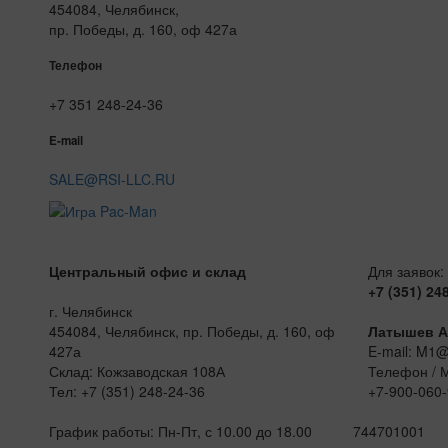
454084, Челябинск,
пр. Победы, д. 160, оф 427а
Телефон
+7 351 248-24-36
E-mail
SALE@RSI-LLC.RU
Центральный офис и склад
Для заявок:
+7 (351) 24
г. Челябинск
454084, Челябинск, пр. Победы, д. 160, оф
Латышев А
427а
E-mail: M1
Склад: Кожзаводская 108А
Телефон / 
Тел: +7 (351) 248-24-36
+7-900-060-
График работы: Пн-Пт, с 10.00 до 18.00
744701001