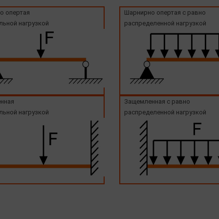
о опертая
Шарнирно опертая с равно
льной нагрузкой
распределенной нагрузкой
нная
Защемленная с равно
льной нагрузкой
распределенной нагрузкой