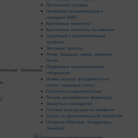
Лестничная система
Линейные направляющие и
передачи ШВП
Крепежные элементы
Крепежные элементы из нейлона
Защитный и уплотнительный
профиль
Заглушки, крышки
Ручки, барашки, замки, дверные
петли
Подвижные и регулируемые
 пополам · бесплатно
соединения
Ножки, колеса, фундаментные
ть
опоры, торцевые плиты
Пластины соединительные
Ролики, конвейерная фурнитура
Защитные ограждения
Готовые конструкции из профиля
Услуги по дополнительной обработке
Оснастка (Метчики, Кондукторы,
Линейки)