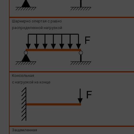
Шарнирно опертая с равно
распределенной нагрузкой
Консольная
с нагрузкой на конце
Защемленная