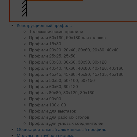
Конструкционный профиль
Телескопические профили
Профили 60х160, 50х180 для станков
Профили 15х30
Профили 20х20, 20х40, 20х60, 20x80, 40х40
Профили 25х25, 25х50
Профили 30х30, 30х60, 30х90, 30х120
Профили 40х40, 40х60, 40х80, 40х120, 40х160
Профили 45х45, 45х60, 45х90, 45х135, 45х180
Профили 50х50, 50х100, 50х150
Профили 60х60, 60х120
Профиль 80х80, 80х120, 80х160
Профили 90х90
Профили 100х100
Профили для выставок
Профили для рабочих столов
Профили для угловых соединителей
Общестроительный алюминиевый профиль
Модульная трубная система