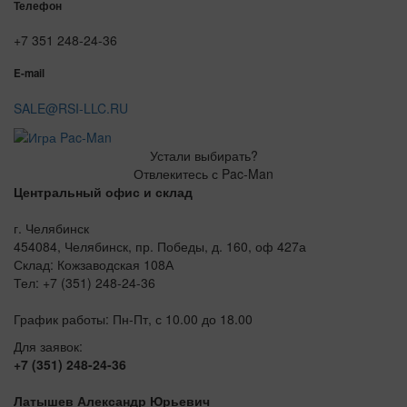
Телефон
+7 351 248-24-36
E-mail
SALE@RSI-LLC.RU
Устали выбирать?
Отвлекитесь с Pac-Man
Центральный офис и склад
г. Челябинск
454084, Челябинск, пр. Победы, д. 160, оф 427а
Склад: Кожзаводская 108А
Тел: +7 (351) 248-24-36
График работы: Пн-Пт, с 10.00 до 18.00
Для заявок:
+7 (351) 248-24-36
Латышев Александр Юрьевич