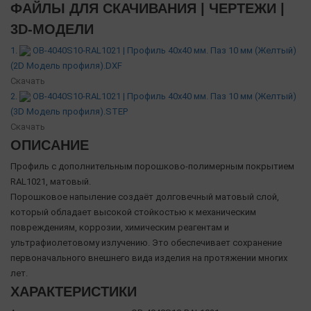
ФАЙЛЫ ДЛЯ СКАЧИВАНИЯ | ЧЕРТЕЖИ |
3D-МОДЕЛИ
1.
OB-4040S10-RAL1021 | Профиль 40х40 мм. Паз 10 мм (Желтый)
(2D Модель профиля).DXF
Скачать
2.
OB-4040S10-RAL1021 | Профиль 40х40 мм. Паз 10 мм (Желтый)
(3D Модель профиля).STEP
Скачать
ОПИСАНИЕ
Профиль с дополнительным порошково-полимерным покрытием
RAL1021, матовый.
Порошковое напыление создаёт долговечный матовый слой,
который обладает высокой стойкостью к механическим
повреждениям, коррозии, химическим реагентам и
ультрафиолетовому излучению. Это обеспечивает сохранение
первоначального внешнего вида изделия на протяжении многих
лет.
ХАРАКТЕРИСТИКИ