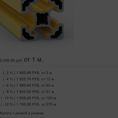
от 1 м.
2 006.00 руб.
( -2 % )
1 965.88 РУБ.
от 3 м.
( -4 % )
1 925.76 РУБ.
от 12 м.
( -6 % )
1 885.64 РУБ.
от 30 м.
( -8 % )
1 845.52 РУБ.
от 51 м.
( -10 % )
1 805.40 РУБ.
от 150 м.
( -12 % )
1 765.28 РУБ.
от 270 м.
Купить с резкой в размер