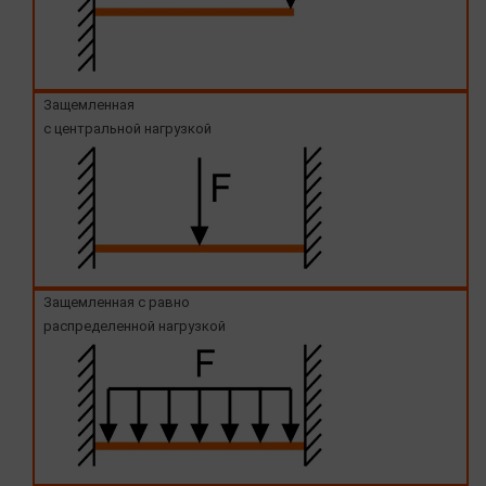
Защемленная
с центральной нагрузкой
Защемленная с равно
распределенной нагрузкой