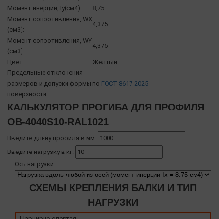
Момент инерции, Iy(см4):
8,75
Момент сопротивления, WX
4,375
(см3):
Момент сопротивления, WY
4,375
(см3):
Цвет:
Желтый
Предельные отклонения
размеров и допуски формы
по
ГОСТ 8617-2025
поверхности:
КАЛЬКУЛЯТОР ПРОГИБА ДЛЯ ПРОФИЛЯ
OB-4040S10-RAL1021
Введите длину профиля в мм:
Введите нагрузку в кг:
Ось нагрузки:
СХЕМЫ КРЕПЛЕНИЯ БАЛКИ И ТИП
НАГРУЗКИ
Шарнирно опертая