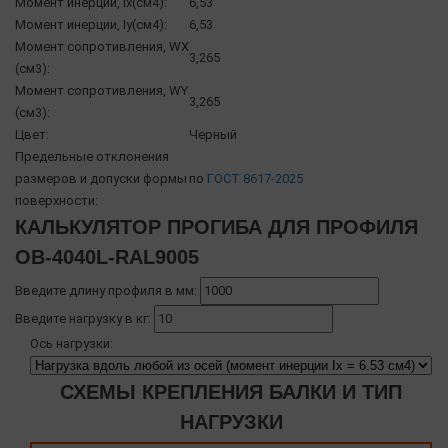
Момент инерции, Ix(см4):
6,53
Момент инерции, Iy(см4):
6,53
Момент сопротивления, WX
3,265
(см3):
Момент сопротивления, WY
3,265
(см3):
Цвет:
Черный
Предельные отклонения
размеров и допуски формы
по
ГОСТ 8617-2025
поверхности:
КАЛЬКУЛЯТОР ПРОГИБА ДЛЯ ПРОФИЛЯ
OB-4040L-RAL9005
Введите длину профиля в мм:
Введите нагрузку в кг:
Ось нагрузки:
СХЕМЫ КРЕПЛЕНИЯ БАЛКИ И ТИП
НАГРУЗКИ