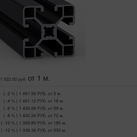
от 1 м.
1 522.00 руб.
( -2 % )
1 491.56 РУБ.
от 3 м.
( -4 % )
1 461.12 РУБ.
от 18 м.
( -6 % )
1 430.68 РУБ.
от 39 м.
( -8 % )
1 400.24 РУБ.
от 72 м.
( -10 % )
1 369.80 РУБ.
от 180 м.
( -12 % )
1 339.36 РУБ.
от 330 м.