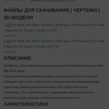
Нажми для просмотра в 3D ▼
ФАЙЛЫ ДЛЯ СКАЧИВАНИЯ | ЧЕРТЕЖИ |
3D-МОДЕЛИ
1.
OB-4040L-RAL9005 | Профиль 40х40 мм, облегченный. Паз 8 мм
(Черный) (2D Модель профиля).DXF
Скачать
2.
OB-4040L-RAL9005 | Профиль 40х40 мм, облегченный. Паз 8 мм
(Черный) (3D Модель профиля).STEP
Скачать
ОПИСАНИЕ
Профиль с дополнительным порошково-полимерным покрытием
RAL9005, муар.
Порошковое напыление создаёт долговечный слой, который
обладает высокой стойкостью к механическим повреждениям,
коррозии, химическим реагентам и ультрафиолетовому
излучению. Это обеспечивает сохранение первоначального
внешнего вида изделия на протяжении многих лет.
ХАРАКТЕРИСТИКИ