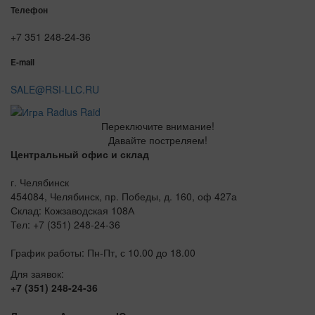
Телефон
+7 351 248-24-36
E-mail
SALE@RSI-LLC.RU
Переключите внимание!
Давайте постреляем!
Центральный офис и склад
г. Челябинск
454084, Челябинск, пр. Победы, д. 160, оф 427а
Склад: Кожзаводская 108А
Тел: +7 (351) 248-24-36
График работы: Пн-Пт, с 10.00 до 18.00
Для заявок:
+7 (351) 248-24-36