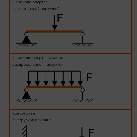
Шарнирно опертая
с центральной нагрузкой
Шарнирно опертая с равно
распределенной нагрузкой
Консольная
с нагрузкой на конце