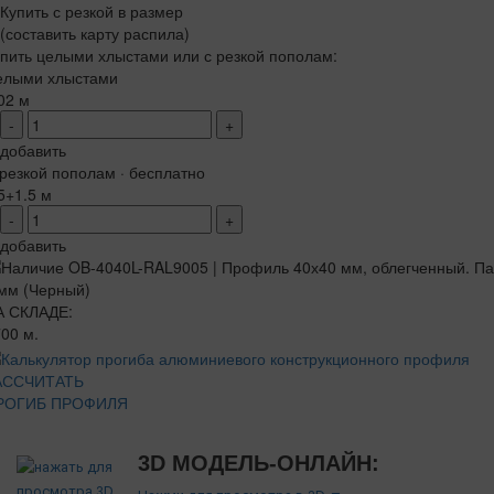
Купить с резкой в размер
(составить карту распила)
пить целыми хлыстами или с резкой пополам:
елыми хлыстами
02 м
-
+
добавить
резкой пополам · бесплатно
5+1.5 м
-
+
добавить
А СКЛАДЕ:
00 м.
АССЧИТАТЬ
РОГИБ ПРОФИЛЯ
3D МОДЕЛЬ-ОНЛАЙН: