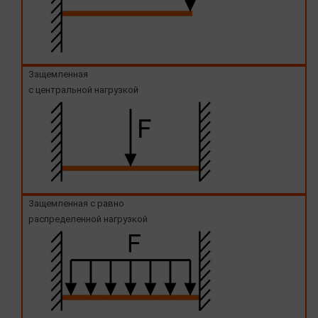
Защемленная
с центральной нагрузкой
Защемленная с равно
распределенной нагрузкой