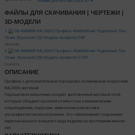
Нажми для просмотра в 3D ▼
ФАЙЛЫ ДЛЯ СКАЧИВАНИЯ | ЧЕРТЕЖИ |
3D-МОДЕЛИ
1.
OB-408080R-RAL3020 | Профиль 40х80х80 мм. Радиусный. Паз
10 мм. (Красный) (2D Модель профиля).DXF
Скачать
2.
OB-408080R-RAL3020 | Профиль 40х80х80 мм. Радиусный. Паз
10 мм. (Красный) (3D Модель профиля).STEP
Скачать
ОПИСАНИЕ
Профиль с дополнительным порошково-полимерным покрытием
RAL3020, матовый.
Порошковое напыление создаёт долговечный матовый слой,
который обладает высокой стойкостью к механическим
повреждениям, коррозии, химическим реагентам и
ультрафиолетовому излучению. Это обеспечивает сохранение
первоначального внешнего вида изделия на протяжении многих
лет.