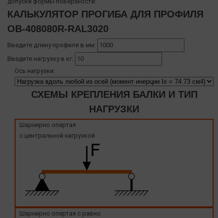
допуски формы поверхности:
КАЛЬКУЛЯТОР ПРОГИБА ДЛЯ ПРОФИЛЯ
OB-408080R-RAL3020
Введите длину профиля в мм:
Введите нагрузку в кг:
Ось нагрузки:
СХЕМЫ КРЕПЛЕНИЯ БАЛКИ И ТИП
НАГРУЗКИ
Шарнирно опертая
с центральной нагрузкой
Шарнирно опертая с равно