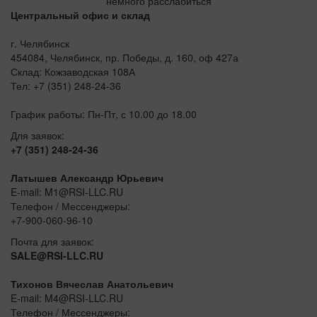
немного расслабиться
Центральный офис и склад
г. Челябинск
454084, Челябинск, пр. Победы, д. 160, оф 427а
Склад: Кожзаводская 108А
Тел: +7 (351) 248-24-36
График работы: Пн-Пт, с 10.00 до 18.00
Для заявок:
+7 (351) 248-24-36
Латышев Александр Юрьевич
E-mail: M1@RSI-LLC.RU
Телефон / Мессенджеры:
+7-900-060-96-10
Почта для заявок:
SALE@RSI-LLC.RU
Тихонов Вячеслав Анатольевич
E-mail: M4@RSI-LLC.RU
Телефон / Мессенджеры: