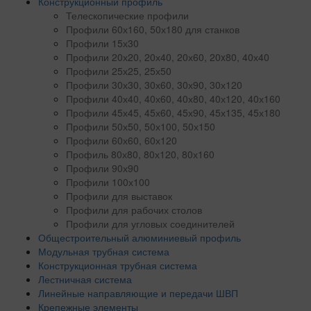
Конструкционный профиль
Телескопические профили
Профили 60х160, 50х180 для станков
Профили 15х30
Профили 20х20, 20х40, 20х60, 20x80, 40х40
Профили 25х25, 25х50
Профили 30х30, 30х60, 30х90, 30х120
Профили 40х40, 40х60, 40х80, 40х120, 40х160
Профили 45х45, 45х60, 45х90, 45х135, 45х180
Профили 50х50, 50х100, 50х150
Профили 60х60, 60х120
Профиль 80х80, 80х120, 80х160
Профили 90х90
Профили 100х100
Профили для выставок
Профили для рабочих столов
Профили для угловых соединителей
Общестроительный алюминиевый профиль
Модульная трубная система
Конструкционная трубная система
Лестничная система
Линейные направляющие и передачи ШВП
Крепежные элементы