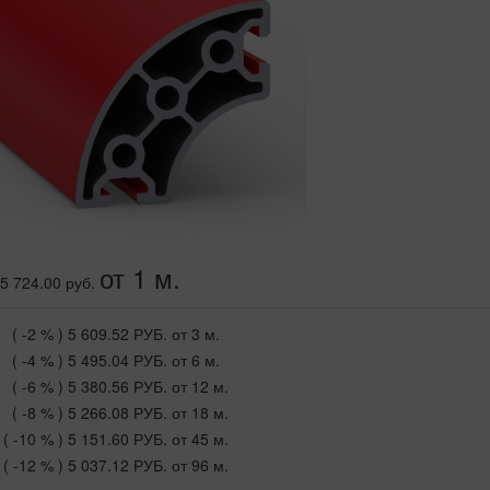
от 1 м.
5 724.00 руб.
( -2 % )
5 609.52 РУБ.
от 3 м.
( -4 % )
5 495.04 РУБ.
от 6 м.
( -6 % )
5 380.56 РУБ.
от 12 м.
( -8 % )
5 266.08 РУБ.
от 18 м.
( -10 % )
5 151.60 РУБ.
от 45 м.
( -12 % )
5 037.12 РУБ.
от 96 м.