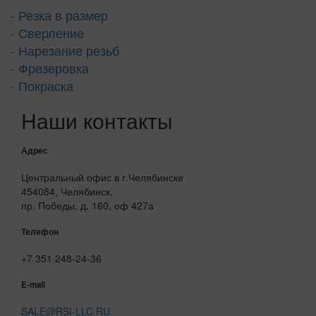
- Резка в размер
- Сверление
- Нарезание резьб
- Фрезеровка
- Покраска
Наши контакты
Адрес
Центральный офис в г.Челябинске
454084, Челябинск,
пр. Победы, д. 160, оф 427а
Телефон
+7 351 248-24-36
E-mail
SALE@RSI-LLC.RU