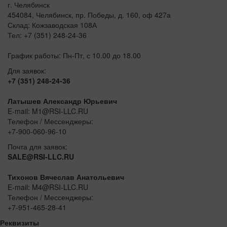
г. Челябинск
454084, Челябинск, пр. Победы, д. 160, оф 427а
Склад: Кожзаводская 108А
Тел: +7 (351) 248-24-36
График работы: Пн-Пт, с 10.00 до 18.00
Для заявок:
+7 (351) 248-24-36
Латышев Александр Юрьевич
E-mail: M1@RSI-LLC.RU
Телефон / Мессенджеры:
+7-900-060-96-10
Почта для заявок:
SALE@RSI-LLC.RU
Тихонов Вячеслав Анатольевич
E-mail: M4@RSI-LLC.RU
Телефон / Мессенджеры:
+7-951-465-28-41
Реквизиты