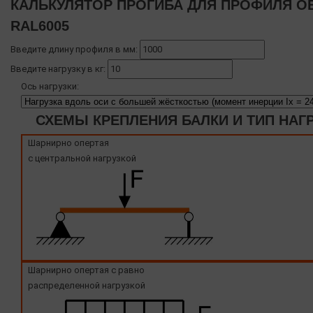
КАЛЬКУЛЯТОР ПРОГИБА ДЛЯ ПРОФИЛЯ OB
RAL6005
Введите длину профиля в мм:
Введите нагрузку в кг:
Ось нагрузки:
СХЕМЫ КРЕПЛЕНИЯ БАЛКИ И ТИП НАГ
Шарнирно опертая
с центральной нагрузкой
Шарнирно опертая с равно
распределенной нагрузкой