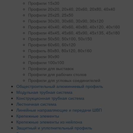
Профили 15х30
Профили 20х20, 20х40, 20х60, 20x80, 40х40
Профили 25х25, 25х50
Профили 30х30, 30х60, 30х90, 30х120
Профили 40х40, 40х60, 40х80, 40х120, 40х160
Профили 45х45, 45х60, 45х90, 45х135, 45х180
Профили 50х50, 50х100, 50х150
Профили 60х60, 60х120
Профиль 80х80, 80х120, 80х160
Профили 90х90
Профили 100х100
Профили для выставок
Профили для рабочих столов
Профили для угловых соединителей
Общестроительный алюминиевый профиль
Модульная трубная система
Конструкционная трубная система
Лестничная система
Линейные направляющие и передачи ШВП
Крепежные элементы
Крепежные элементы из нейлона
Защитный и уплотнительный профиль