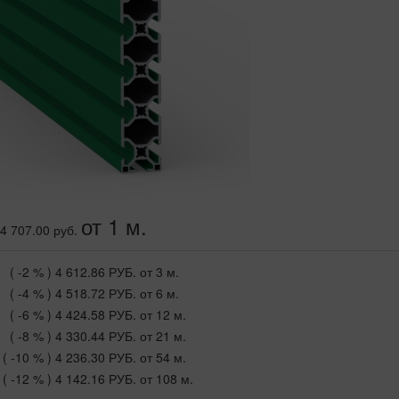
от 1 м.
4 707.00 руб.
( -2 % )
4 612.86 РУБ.
от 3 м.
( -4 % )
4 518.72 РУБ.
от 6 м.
( -6 % )
4 424.58 РУБ.
от 12 м.
( -8 % )
4 330.44 РУБ.
от 21 м.
( -10 % )
4 236.30 РУБ.
от 54 м.
( -12 % )
4 142.16 РУБ.
от 108 м.