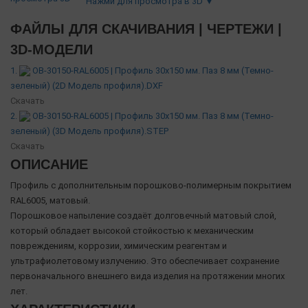
Нажми для просмотра в 3D ▼
ФАЙЛЫ ДЛЯ СКАЧИВАНИЯ | ЧЕРТЕЖИ |
3D-МОДЕЛИ
1.
OB-30150-RAL6005 | Профиль 30х150 мм. Паз 8 мм (Темно-
зеленый) (2D Модель профиля).DXF
Скачать
2.
OB-30150-RAL6005 | Профиль 30х150 мм. Паз 8 мм (Темно-
зеленый) (3D Модель профиля).STEP
Скачать
ОПИСАНИЕ
Профиль с дополнительным порошково-полимерным покрытием
RAL6005, матовый.
Порошковое напыление создаёт долговечный матовый слой,
который обладает высокой стойкостью к механическим
повреждениям, коррозии, химическим реагентам и
ультрафиолетовому излучению. Это обеспечивает сохранение
первоначального внешнего вида изделия на протяжении многих
лет.