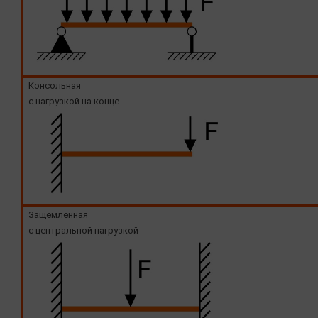
Консольная
с нагрузкой на конце
Защемленная
с центральной нагрузкой