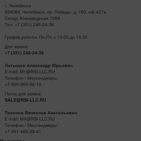
г. Челябинск
454084, Челябинск, пр. Победы, д. 160, оф 427а
Склад: Кожзаводская 108А
Тел: +7 (351) 248-24-36
График работы: Пн-Пт, с 10.00 до 18.00
Для заявок:
+7 (351) 248-24-36
Латышев Александр Юрьевич
E-mail: M1@RSI-LLC.RU
Телефон / Мессенджеры:
+7-900-060-96-10
Почта для заявок:
SALE@RSI-LLC.RU
Тихонов Вячеслав Анатольевич
E-mail: M4@RSI-LLC.RU
Телефон / Мессенджеры:
+7-951-465-28-41
Реквизиты