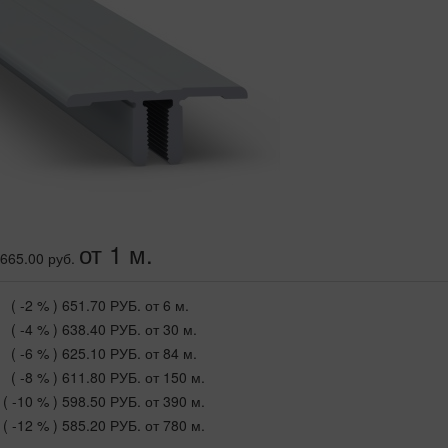
от 1 м.
665.00 руб.
( -2 % )
651.70 РУБ.
от 6 м.
( -4 % )
638.40 РУБ.
от 30 м.
( -6 % )
625.10 РУБ.
от 84 м.
( -8 % )
611.80 РУБ.
от 150 м.
( -10 % )
598.50 РУБ.
от 390 м.
( -12 % )
585.20 РУБ.
от 780 м.