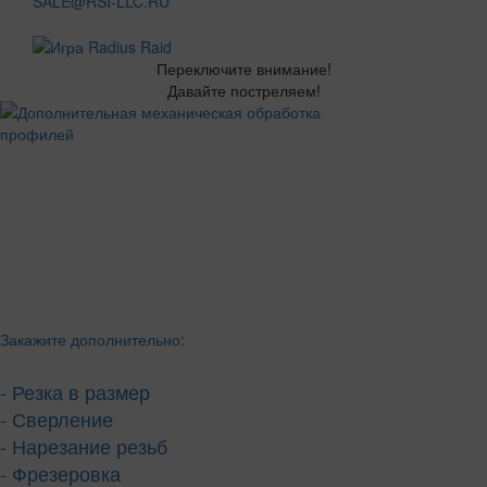
SALE@RSI-LLC.RU
Переключите внимание!
Давайте постреляем!
Закажите дополнительно:
- Резка в размер
- Сверление
- Нарезание резьб
- Фрезеровка