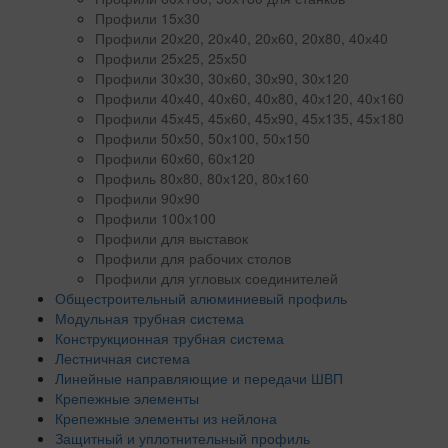
Профили 15х30
Профили 20х20, 20х40, 20х60, 20x80, 40х40
Профили 25х25, 25х50
Профили 30х30, 30х60, 30х90, 30х120
Профили 40х40, 40х60, 40х80, 40х120, 40х160
Профили 45х45, 45х60, 45х90, 45х135, 45х180
Профили 50х50, 50х100, 50х150
Профили 60х60, 60х120
Профиль 80х80, 80х120, 80х160
Профили 90х90
Профили 100х100
Профили для выставок
Профили для рабочих столов
Профили для угловых соединителей
Общестроительный алюминиевый профиль
Модульная трубная система
Конструкционная трубная система
Лестничная система
Линейные направляющие и передачи ШВП
Крепежные элементы
Крепежные элементы из нейлона
Защитный и уплотнительный профиль