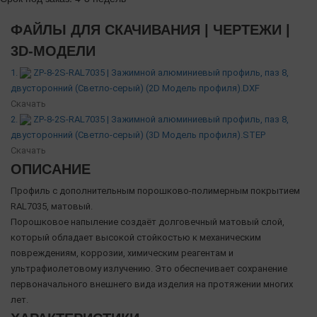
ФАЙЛЫ ДЛЯ СКАЧИВАНИЯ | ЧЕРТЕЖИ |
3D-МОДЕЛИ
1.
ZP-8-2S-RAL7035 | Зажимной алюминиевый профиль, паз 8,
двусторонний (Светло-серый) (2D Модель профиля).DXF
Скачать
2.
ZP-8-2S-RAL7035 | Зажимной алюминиевый профиль, паз 8,
двусторонний (Светло-серый) (3D Модель профиля).STEP
Скачать
ОПИСАНИЕ
Профиль с дополнительным порошково-полимерным покрытием
RAL7035, матовый.
Порошковое напыление создаёт долговечный матовый слой,
который обладает высокой стойкостью к механическим
повреждениям, коррозии, химическим реагентам и
ультрафиолетовому излучению. Это обеспечивает сохранение
первоначального внешнего вида изделия на протяжении многих
лет.