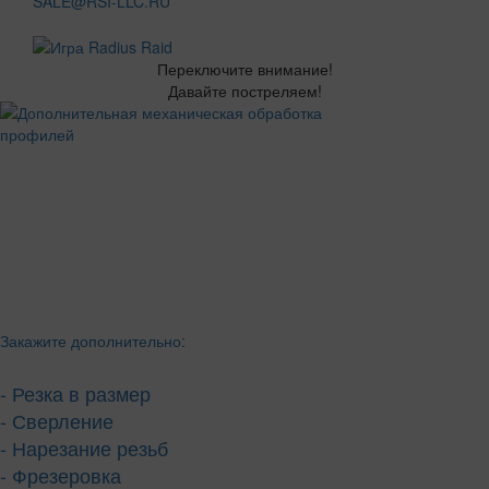
SALE@RSI-LLC.RU
Переключите внимание!
Давайте постреляем!
Закажите дополнительно:
- Резка в размер
- Сверление
- Нарезание резьб
- Фрезеровка