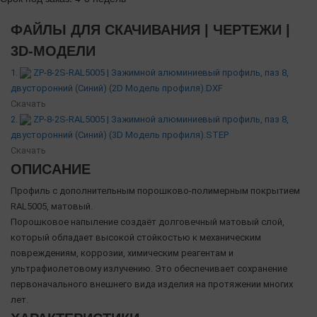
ФАЙЛЫ ДЛЯ СКАЧИВАНИЯ | ЧЕРТЕЖИ |
3D-МОДЕЛИ
1.
ZP-8-2S-RAL5005 | Зажимной алюминиевый профиль, паз 8,
двусторонний (Синий) (2D Модель профиля).DXF
Скачать
2.
ZP-8-2S-RAL5005 | Зажимной алюминиевый профиль, паз 8,
двусторонний (Синий) (3D Модель профиля).STEP
Скачать
ОПИСАНИЕ
Профиль с дополнительным порошково-полимерным покрытием
RAL5005, матовый.
Порошковое напыление создаёт долговечный матовый слой,
который обладает высокой стойкостью к механическим
повреждениям, коррозии, химическим реагентам и
ультрафиолетовому излучению. Это обеспечивает сохранение
первоначального внешнего вида изделия на протяжении многих
лет.