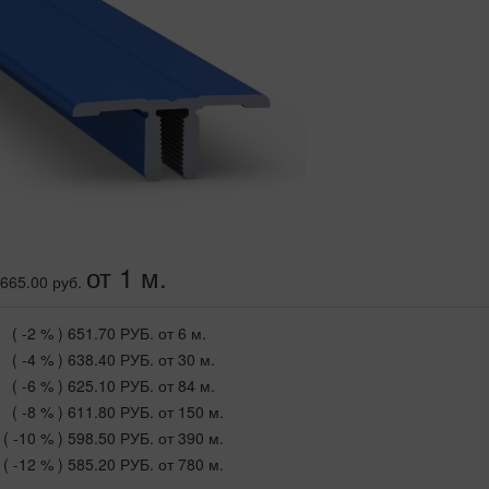
от 1 м.
665.00 руб.
( -2 % )
651.70 РУБ.
от 6 м.
( -4 % )
638.40 РУБ.
от 30 м.
( -6 % )
625.10 РУБ.
от 84 м.
( -8 % )
611.80 РУБ.
от 150 м.
( -10 % )
598.50 РУБ.
от 390 м.
( -12 % )
585.20 РУБ.
от 780 м.