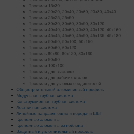
Профили 15х30
Профили 20х20, 20х40, 20х60, 20x80, 40х40
Профили 25х25, 25х50
Профили 30х30, 30х60, 30х90, 30х120
Профили 40х40, 40х60, 40х80, 40х120, 40х160
Профили 45х45, 45х60, 45х90, 45х135, 45х180
Профили 50х50, 50х100, 50х150
Профили 60х60, 60х120
Профиль 80х80, 80х120, 80х160
Профили 90х90
Профили 100х100
Профили для выставок
Профили для рабочих столов
Профили для угловых соединителей
Общестроительный алюминиевый профиль
Модульная трубная система
Конструкционная трубная система
Лестничная система
Линейные направляющие и передачи ШВП
Крепежные элементы
Крепежные элементы из нейлона
Защитный и уплотнительный профиль