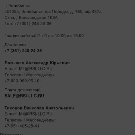
г. Челябинск
454084, Челябинск, пр. Победы, д. 160, оф 427а
Склад: Кожзаводская 108А
Тел: +7 (351) 248-24-36
График работы: Пн-Пт, с 10.00 до 18.00
Для заявок:
+7 (351) 248-24-36
Латышев Александр Юрьевич
E-mail: M1@RSI-LLC.RU
Телефон / Мессенджеры:
+7-900-060-96-10
Почта для заявок:
SALE@RSI-LLC.RU
Тихонов Вячеслав Анатольевич
E-mail: M4@RSI-LLC.RU
Телефон / Мессенджеры:
+7-951-465-28-41
Реквизиты