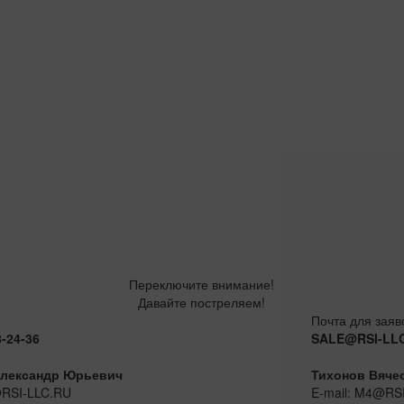
Переключите внимание!
Давайте постреляем!
Почта для заяв
8-24-36
SALE@RSI-LL
лександр Юрьевич
Тихонов Вяче
@RSI-LLC.RU
E-mail: M4@RS