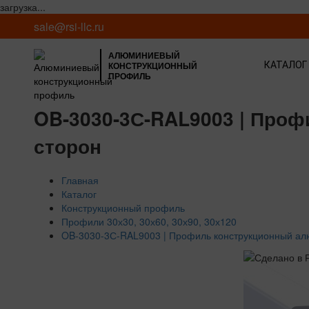
загрузка...
sale@rsi-llc.ru
АЛЮМИНИЕВЫЙ
КОНСТРУКЦИОННЫЙ
КАТАЛОГ
ПРОФИЛЬ
OB-3030-3С-RAL9003 | Про
сторон
Главная
Каталог
Конструкционный профиль
Профили 30х30, 30х60, 30х90, 30х120
OB-3030-3С-RAL9003 | Профиль конструкционный алю