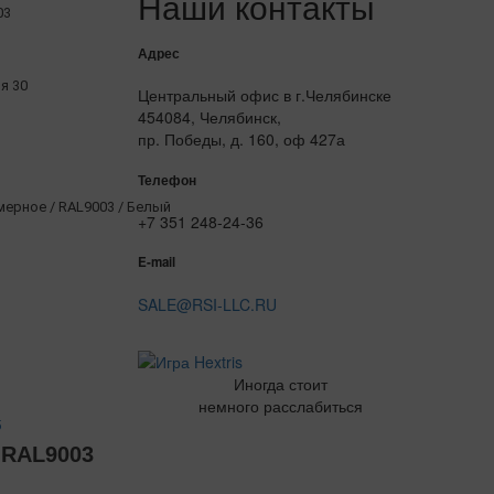
Наши контакты
03
Адрес
я 30
Центральный офис в г.Челябинске
454084, Челябинск,
пр. Победы, д. 160, оф 427а
Телефон
рное / RAL9003 / Белый
+7 351 248-24-36
E-mail
SALE@RSI-LLC.RU
Иногда стоит
немного расслабиться
5
RAL9003