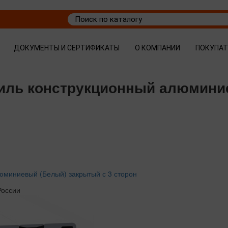
ДОКУМЕНТЫ И СЕРТИФИКАТЫ
О КОМПАНИИ
ПОКУПА
филь конструкционный алюмини
миниевый (Белый) закрытый с 3 сторон