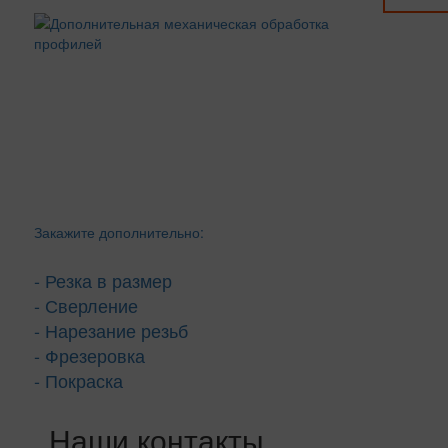
Закажите дополнительно:
- Резка в размер
- Сверление
- Нарезание резьб
- Фрезеровка
- Покраска
Наши контакты