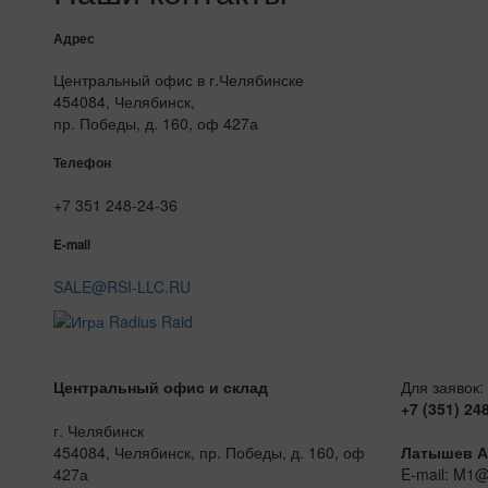
Адрес
Центральный офис в г.Челябинске
454084, Челябинск,
пр. Победы, д. 160, оф 427а
Телефон
+7 351 248-24-36
E-mail
SALE@RSI-LLC.RU
Центральный офис и склад
Для заявок:
+7 (351) 24
г. Челябинск
454084, Челябинск, пр. Победы, д. 160, оф
Латышев А
427а
E-mail: M1