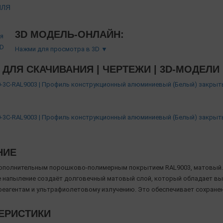
ИЛЯ
3D МОДЕЛЬ-ОНЛАЙН:
Нажми для просмотра в 3D ▼
ДЛЯ СКАЧИВАНИЯ | ЧЕРТЕЖИ | 3D-МОДЕЛИ
-3С-RAL9003 | Профиль конструкционный алюминиевый (Белый) закрыт
-3С-RAL9003 | Профиль конструкционный алюминиевый (Белый) закрыт
НИЕ
ополнительным порошково-полимерным покрытием RAL9003, матовый.
напыление создаёт долговечный матовый слой, который обладает вы
реагентам и ультрафиолетовому излучению. Это обеспечивает сохране
ЕРИСТИКИ