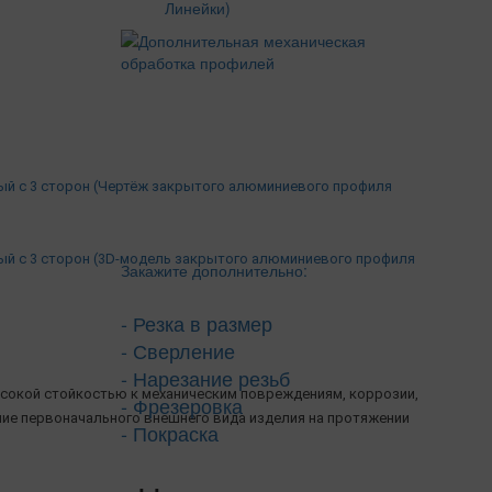
Линейки)
ый с 3 сторон (Чертёж закрытого алюминиевого профиля
ый с 3 сторон (3D-модель закрытого алюминиевого профиля
Закажите дополнительно:
- Резка в размер
- Сверление
- Нарезание резьб
сокой стойкостью к механическим повреждениям, коррозии,
- Фрезеровка
ние первоначального внешнего вида изделия на протяжении
- Покраска