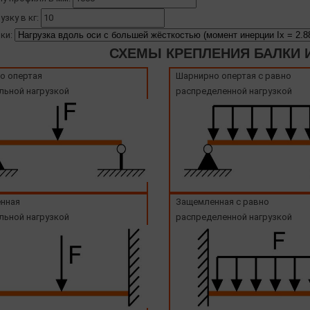
узку в кг:
ки:
СХЕМЫ КРЕПЛЕНИЯ БАЛКИ И
о опертая
Шарнирно опертая с равно
льной нагрузкой
распределенной нагрузкой
нная
Защемленная с равно
льной нагрузкой
распределенной нагрузкой