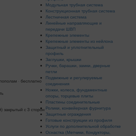
Модульная трубная система
Конструкционная трубная система
Лестничная система
Линейные направляющие и
передачи ШВП
Крепежные элементы
Крепежные элементы из нейлона
Защитный и уплотнительный
профиль
Заглушки, крышки
Ручки, барашки, замки, дверные
петли
Подвижные и регулируемые
 пополам · бесплатно
соединения
Ножки, колеса, фундаментные
ть
опоры, торцевые плиты
Пластины соединительные
Ролики, конвейерная фурнитура
Защитные ограждения
Готовые конструкции из профиля
Услуги по дополнительной обработке
Оснастка (Метчики, Кондукторы,