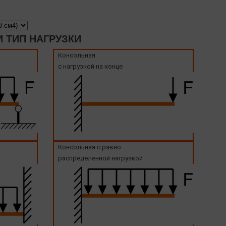
 ТИП НАГРУЗКИ
Консольная
с нагрузкой на конце
Консольная с равно
распределенной нагрузкой