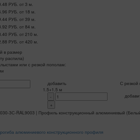
0.48 РУБ.
от 3 м.
4.96 РУБ.
от 18 м.
9.44 РУБ.
от 39 м.
3.92 РУБ.
от 84 м.
8.40 РУБ.
от 210 м.
2.88 РУБ.
от 420 м.
ой в размер
рту распила)
лыстами или с резкой пополам:
ми
добавить
С резкой
1.5+1.5 м
добави
-
+