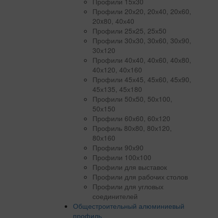
Профили 15х30
Профили 20х20, 20х40, 20х60,
20x80, 40х40
Профили 25х25, 25х50
Профили 30х30, 30х60, 30х90,
30х120
Профили 40х40, 40х60, 40х80,
40х120, 40х160
Профили 45х45, 45х60, 45х90,
45х135, 45х180
Профили 50х50, 50х100,
50х150
Профили 60х60, 60х120
Профиль 80х80, 80х120,
80х160
Профили 90х90
Профили 100х100
Профили для выставок
Профили для рабочих столов
Профили для угловых
соединителей
Общестроительный алюминиевый
профиль