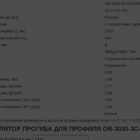
OB-3030-3С-RAL90
25.11.23.120
зводства:
Россия
лей:
с пазом 8 мм, сери
ля(макс), мм:
3020
ая обработка:
Нет
 мм:
8
AlMgSi 6063 Т66
Порошково-полиме
Первичное
0.82
ения, см2:
3,04
ии, Ix(см4):
2,71
ии, Iy(см4):
2,88
отивления, WX (см3):
1,81
отивления, WY (см3):
1,92
Белый
отклонения размеров и допуски формы поверхности:
по
ГОСТ 8617-202
ЛЯТОР ПРОГИБА ДЛЯ ПРОФИЛЯ OB-3030-3С-
ну профиля в мм: