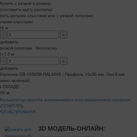
Купить с резкой в размер
(составить карту распила)
пить целыми хлыстами или с резкой пополам:
елыми хлыстами
04 м
-
+
добавить
резкой пополам · бесплатно
5+1.5 м
-
+
добавить
А СКЛАДЕ:
00 м.
АССЧИТАТЬ
РОГИБ ПРОФИЛЯ
3D МОДЕЛЬ-ОНЛАЙН: