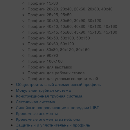
Профили 15х30
Профили 20х20, 20х40, 20х60, 20x80, 40х40
Профили 25х25, 25х50
Профили 30х30, 30х60, 30х90, 30х120
Профили 40х40, 40х60, 40х80, 40х120, 40х160
Профили 45х45, 45х60, 45х90, 45х135, 45х180
Профили 50х50, 50х100, 50х150
Профили 60х60, 60х120
Профиль 80х80, 80х120, 80х160
Профили 90х90
Профили 100х100
Профили для выставок
Профили для рабочих столов
Профили для угловых соединителей
Общестроительный алюминиевый профиль
Модульная трубная система
Конструкционная трубная система
Лестничная система
Линейные направляющие и передачи ШВП
Крепежные элементы
Крепежные элементы из нейлона
Защитный и уплотнительный профиль