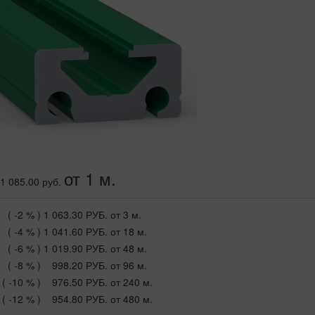
от 1 м.
1 085.00 руб.
( -2 % )
1 063.30 РУБ.
от 3 м.
( -4 % )
1 041.60 РУБ.
от 18 м.
( -6 % )
1 019.90 РУБ.
от 48 м.
( -8 % )
998.20 РУБ.
от 96 м.
( -10 % )
976.50 РУБ.
от 240 м.
( -12 % )
954.80 РУБ.
от 480 м.