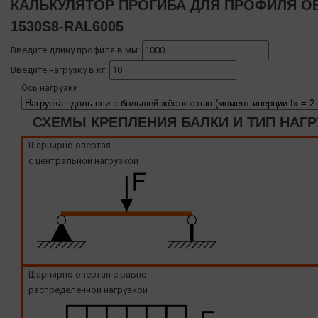
КАЛЬКУЛЯТОР ПРОГИБА ДЛЯ ПРОФИЛЯ O
1530S8-RAL6005
Введите длину профиля в мм:
Введите нагрузку в кг:
Ось нагрузки:
СХЕМЫ КРЕПЛЕНИЯ БАЛКИ И ТИП НАГР
Шарнирно опертая
с центральной нагрузкой
Шарнирно опертая с равно
распределенной нагрузкой