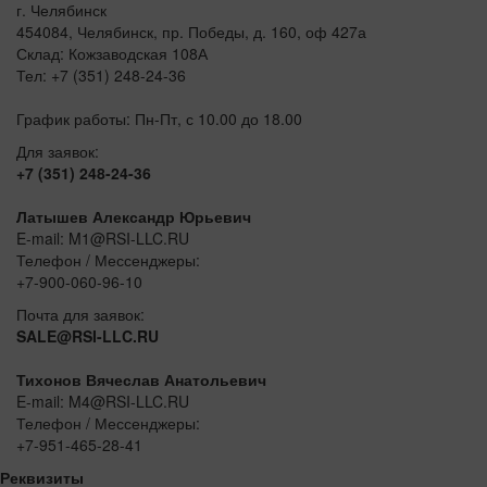
г. Челябинск
454084, Челябинск, пр. Победы, д. 160, оф 427а
Склад: Кожзаводская 108А
Тел: +7 (351) 248-24-36
График работы: Пн-Пт, с 10.00 до 18.00
Для заявок:
+7 (351) 248-24-36
Латышев Александр Юрьевич
E-mail: M1@RSI-LLC.RU
Телефон / Мессенджеры:
+7-900-060-96-10
Почта для заявок:
SALE@RSI-LLC.RU
Тихонов Вячеслав Анатольевич
E-mail: M4@RSI-LLC.RU
Телефон / Мессенджеры:
+7-951-465-28-41
Реквизиты