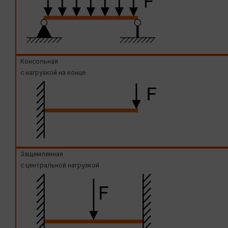
Консольная
с нагрузкой на конце
Защемленная
с центральной нагрузкой