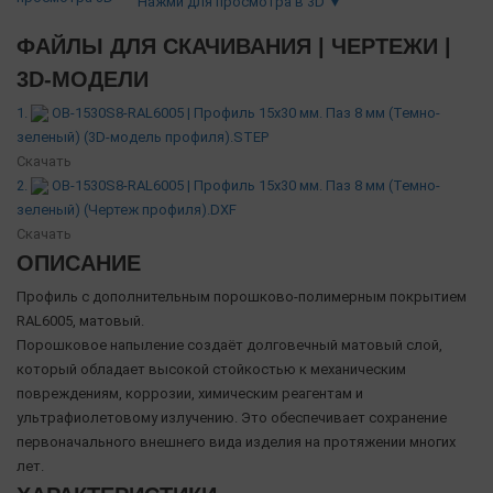
Нажми для просмотра в 3D ▼
ФАЙЛЫ ДЛЯ СКАЧИВАНИЯ | ЧЕРТЕЖИ |
3D-МОДЕЛИ
1.
OB-1530S8-RAL6005 | Профиль 15х30 мм. Паз 8 мм (Темно-
зеленый) (3D-модель профиля).STEP
Скачать
2.
OB-1530S8-RAL6005 | Профиль 15х30 мм. Паз 8 мм (Темно-
зеленый) (Чертеж профиля).DXF
Скачать
ОПИСАНИЕ
Профиль с дополнительным порошково-полимерным покрытием
RAL6005, матовый.
Порошковое напыление создаёт долговечный матовый слой,
который обладает высокой стойкостью к механическим
повреждениям, коррозии, химическим реагентам и
ультрафиолетовому излучению. Это обеспечивает сохранение
первоначального внешнего вида изделия на протяжении многих
лет.