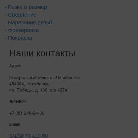
- Резка в размер
- Сверление
- Нарезание резьб
- Фрезеровка
- Покраска
Наши контакты
Адрес
Центральный офис в г.Челябинске
454084, Челябинск,
пр. Победы, д. 160, оф 427а
Телефон
+7 351 248-24-36
E-mail
SALE@RSI-LLC.RU