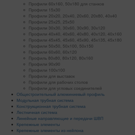
Профили 60х160, 50х180 для станков
Профили 15х30
Профили 20х20, 20х40, 20х60, 20x80, 40х40
Профили 25х25, 25х50
Профили 30х30, 30х60, 30х90, 30х120
Профили 40х40, 40х60, 40х80, 40х120, 40х160
Профили 45х45, 45х60, 45х90, 45х135, 45х180
Профили 50х50, 50х100, 50х150
Профили 60х60, 60х120
Профиль 80х80, 80х120, 80х160
Профили 90х90
Профили 100х100
Профили для выставок
Профили для рабочих столов
Профили для угловых соединителей
Общестроительный алюминиевый профиль
Модульная трубная система
Конструкционная трубная система
Лестничная система
Линейные направляющие и передачи ШВП
Крепежные элементы
Крепежные элементы из нейлона