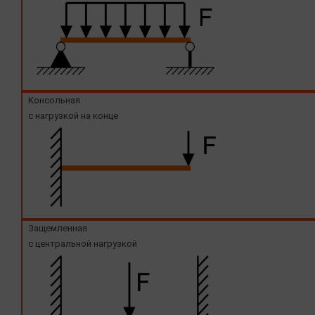
Консольная
с нагрузкой на конце
Защемленная
с центральной нагрузкой