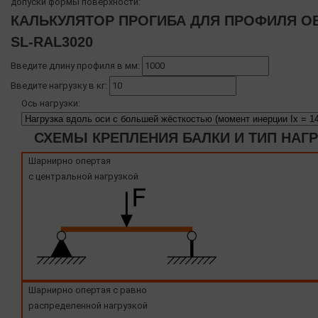
допуски формы поверхности:
КАЛЬКУЛЯТОР ПРОГИБА ДЛЯ ПРОФИЛЯ OB
SL-RAL3020
Введите длину профиля в мм:
Введите нагрузку в кг:
Ось нагрузки:
СХЕМЫ КРЕПЛЕНИЯ БАЛКИ И ТИП НАГ
Шарнирно опертая
с центральной нагрузкой
Шарнирно опертая с равно
распределенной нагрузкой