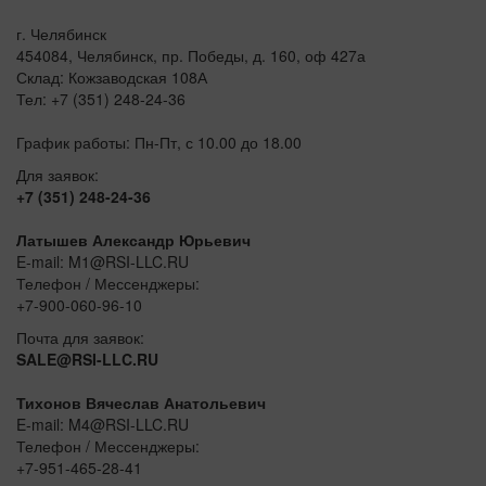
г. Челябинск
454084, Челябинск, пр. Победы, д. 160, оф 427а
Склад: Кожзаводская 108А
Тел: +7 (351) 248-24-36
График работы: Пн-Пт, с 10.00 до 18.00
Для заявок:
+7 (351) 248-24-36
Латышев Александр Юрьевич
E-mail: M1@RSI-LLC.RU
Телефон / Мессенджеры:
+7-900-060-96-10
Почта для заявок:
SALE@RSI-LLC.RU
Тихонов Вячеслав Анатольевич
E-mail: M4@RSI-LLC.RU
Телефон / Мессенджеры:
+7-951-465-28-41