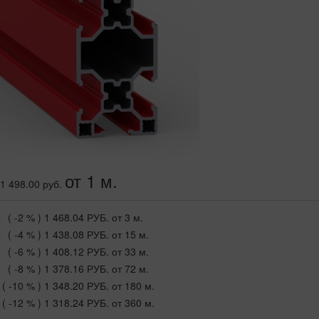
от 1 м.
1 498.00 руб.
( -2 % )
1 468.04 РУБ.
от 3 м.
( -4 % )
1 438.08 РУБ.
от 15 м.
( -6 % )
1 408.12 РУБ.
от 33 м.
( -8 % )
1 378.16 РУБ.
от 72 м.
( -10 % )
1 348.20 РУБ.
от 180 м.
( -12 % )
1 318.24 РУБ.
от 360 м.