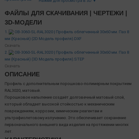
Нажми для просмотра в 3D ▼
ФАЙЛЫ ДЛЯ СКАЧИВАНИЯ | ЧЕРТЕЖИ |
3D-МОДЕЛИ
1.
OB-3060-SL-RAL3020 | Профиль облегченный 30х60 мм. Паз 8
мм (Красный) (2D Модель профиля).DXF
Скачать
2.
OB-3060-SL-RAL3020 | Профиль облегченный 30х60 мм. Паз 8
мм (Красный) (3D Модель профиля).STEP
Скачать
ОПИСАНИЕ
Профиль с дополнительным порошково-полимерным покрытием
RAL3020, матовый.
Порошковое напыление создаёт долговечный матовый слой,
который обладает высокой стойкостью к механическим
повреждениям, коррозии, химическим реагентам и
ультрафиолетовому излучению. Это обеспечивает сохранение
первоначального внешнего вида изделия на протяжении многих
лет.