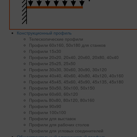
Конструкционный профиль
Телескопические профили
Профили 60х160, 50х180 для станков
Профили 15х30
Профили 20х20, 20х40, 20х60, 20x80, 40х40
Профили 25х25, 25х50
Профили 30х30, 30х60, 30х90, 30х120
Профили 40х40, 40х60, 40х80, 40х120, 40х160
Профили 45х45, 45х60, 45х90, 45х135, 45х180
Профили 50х50, 50х100, 50х150
Профили 60х60, 60х120
Профиль 80х80, 80х120, 80х160
Профили 90х90
Профили 100х100
Профили для выставок
Профили для рабочих столов
Профили для угловых соединителей
Общестроительный алюминиевый профиль