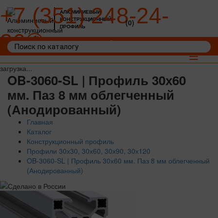
+7 (351) 248-24-
АЛЮМИНИЕВЫЙ
КОНСТРУКЦИОННЫЙ
(0)
ПРОФИЛЬ
36
Войти
Корзина: 0
Toggle
navigat
загрузка...
OB-3060-SL | Профиль 30х60
мм. Паз 8 мм облегченный
(Анодированный)
Главная
Каталог
Конструкционный профиль
Профили 30х30, 30х60, 30х90, 30х120
OB-3060-SL | Профиль 30х60 мм. Паз 8 мм облегченный
(Анодированный)