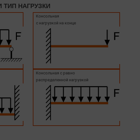
 ТИП НАГРУЗКИ
Консольная
с нагрузкой на конце
Консольная с равно
распределенной нагрузкой