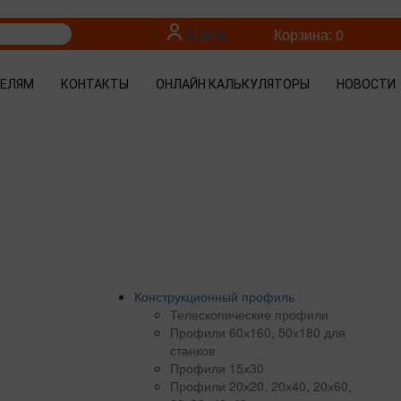
Войти
Корзина: 0
ТЕЛЯМ
КОНТАКТЫ
ОНЛАЙН КАЛЬКУЛЯТОРЫ
НОВОСТИ
Конструкционный профиль
Телескопические профили
Профили 60х160, 50х180 для
станков
Профили 15х30
Профили 20х20, 20х40, 20х60,