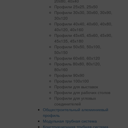
20x80, 40х40
Профили 25х25, 25х50
Профили 30х30, 30х60, 30х90,
30х120
Профили 40х40, 40х60, 40х80,
40х120, 40х160
Профили 45х45, 45х60, 45х90,
45х135, 45х180
Профили 50х50, 50х100,
50х150
Профили 60х60, 60х120
Профиль 80х80, 80х120,
80х160
Профили 90х90
Профили 100х100
Профили для выставок
Профили для рабочих столов
Профили для угловых
соединителей
Общестроительный алюминиевый
профиль
Модульная трубная система
Конструкционная трубная система