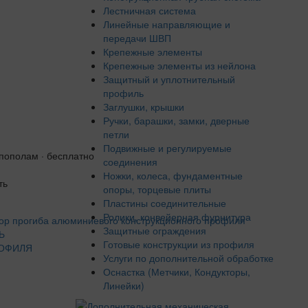
Лестничная система
Линейные направляющие и
передачи ШВП
Крепежные элементы
Крепежные элементы из нейлона
Защитный и уплотнительный
профиль
Заглушки, крышки
Ручки, барашки, замки, дверные
петли
Подвижные и регулируемые
 пополам · бесплатно
соединения
Ножки, колеса, фундаментные
ть
опоры, торцевые плиты
Пластины соединительные
Ролики, конвейерная фурнитура
Защитные ограждения
Ь
Готовые конструкции из профиля
ОФИЛЯ
Услуги по дополнительной обработке
Оснастка (Метчики, Кондукторы,
Линейки)