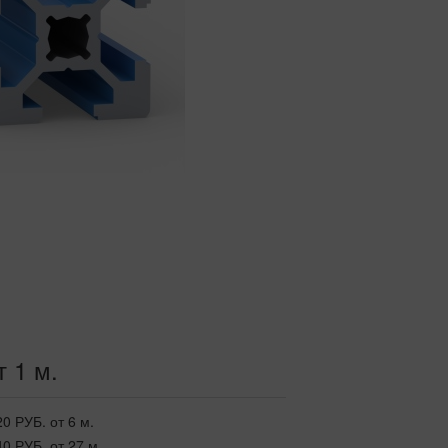
т 1 м.
20 РУБ.
от 6 м.
40 РУБ.
от 27 м.