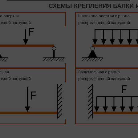
СХЕМЫ КРЕПЛЕНИЯ БАЛКИ И
о опертая
Шарнирно опертая с равно
льной нагрузкой
распределенной нагрузкой
нная
Защемленная с равно
льной нагрузкой
распределенной нагрузкой