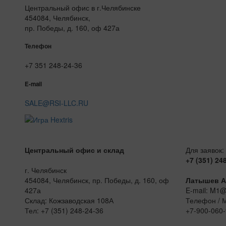
Центральный офис в г.Челябинске
454084, Челябинск,
пр. Победы, д. 160, оф 427а
Телефон
+7 351 248-24-36
E-mail
SALE@RSI-LLC.RU
Центральный офис и склад
Для заявок:
+7 (351) 24
г. Челябинск
454084, Челябинск, пр. Победы, д. 160, оф
Латышев А
427а
E-mail: M1
Склад: Кожзаводская 108А
Телефон / 
Тел: +7 (351) 248-24-36
+7-900-060-