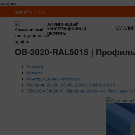
загрузка...
sale@rsi-llc.ru
АЛЮМИНИЕВЫЙ
КОНСТРУКЦИОННЫЙ
КАТАЛОГ
ПРОФИЛЬ
OB-2020-RAL5015 | Профиль 
Главная
Каталог
Конструкционный профиль
Профили 20х20, 20х40, 20х60, 20x80, 40х40
OB-2020-RAL5015 | Профиль 20х20 мм. Паз 6 мм (Го