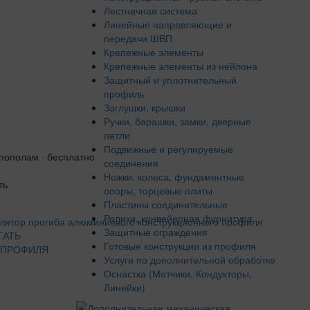
Лестничная система
Линейные направляющие и
передачи ШВП
Крепежные элементы
Крепежные элементы из нейлона
Защитный и уплотнительный
профиль
Заглушки, крышки
Ручки, барашки, замки, дверные
петли
Подвижные и регулируемые
 пополам · бесплатно
соединения
Ножки, колеса, фундаментные
ть
опоры, торцевые плиты
Пластины соединительные
Ролики, конвейерная фурнитура
Защитные ограждения
ТАТЬ
Готовые конструкции из профиля
 ПРОФИЛЯ
Услуги по дополнительной обработке
Оснастка (Метчики, Кондукторы,
Линейки)