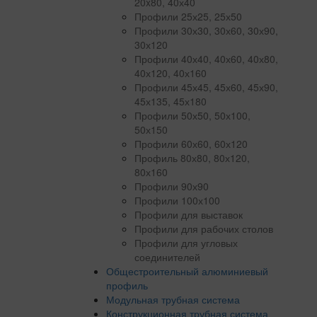
20x80, 40х40
Профили 25х25, 25х50
Профили 30х30, 30х60, 30х90,
30х120
Профили 40х40, 40х60, 40х80,
40х120, 40х160
Профили 45х45, 45х60, 45х90,
45х135, 45х180
Профили 50х50, 50х100,
50х150
Профили 60х60, 60х120
Профиль 80х80, 80х120,
80х160
Профили 90х90
Профили 100х100
Профили для выставок
Профили для рабочих столов
Профили для угловых
соединителей
Общестроительный алюминиевый
профиль
Модульная трубная система
Конструкционная трубная система