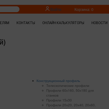
Войти
Корзина: 0
ТЕЛЯМ
КОНТАКТЫ
ОНЛАЙН КАЛЬКУЛЯТОРЫ
НОВОСТИ
й)
Конструкционный профиль
Телескопические профили
Профили 60х160, 50х180 для
станков
Профили 15х30
Профили 20х20, 20х40, 20х60,