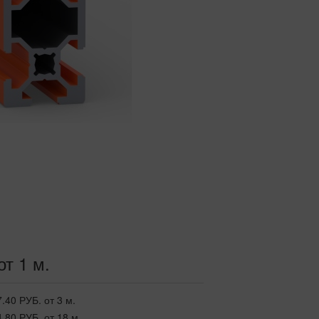
от 1 м.
7.40 РУБ.
от 3 м.
4.80 РУБ.
от 18 м.