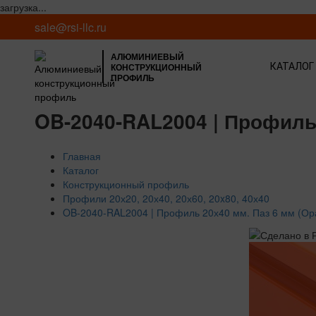
загрузка...
sale@rsi-llc.ru
АЛЮМИНИЕВЫЙ
КОНСТРУКЦИОННЫЙ
КАТАЛОГ
ПРОФИЛЬ
OB-2040-RAL2004 | Профиль
Главная
Каталог
Конструкционный профиль
Профили 20х20, 20х40, 20х60, 20x80, 40х40
OB-2040-RAL2004 | Профиль 20х40 мм. Паз 6 мм (О