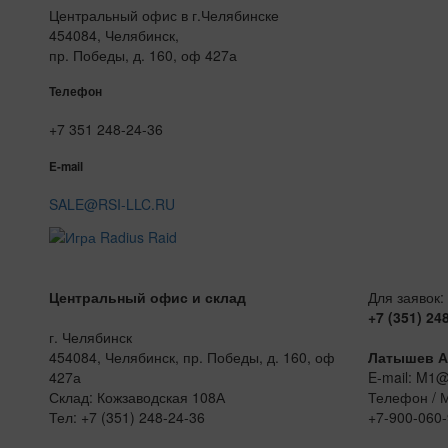
Центральный офис в г.Челябинске
454084, Челябинск,
пр. Победы, д. 160, оф 427а
Телефон
+7 351 248-24-36
E-mail
SALE@RSI-LLC.RU
Центральный офис и склад
Для заявок:
+7 (351) 24
г. Челябинск
454084, Челябинск, пр. Победы, д. 160, оф
Латышев А
427а
E-mail: M1
Склад: Кожзаводская 108А
Телефон / 
Тел: +7 (351) 248-24-36
+7-900-060-