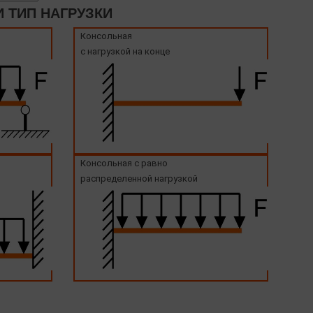
 ТИП НАГРУЗКИ
Консольная
с нагрузкой на конце
Консольная с равно
распределенной нагрузкой