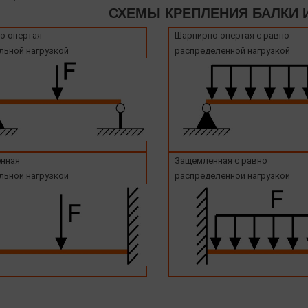
СХЕМЫ КРЕПЛЕНИЯ БАЛКИ И
о опертая
Шарнирно опертая с равно
льной нагрузкой
распределенной нагрузкой
нная
Защемленная с равно
льной нагрузкой
распределенной нагрузкой