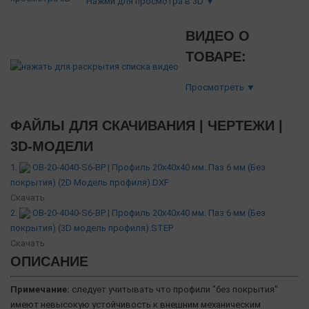
Нажми для просмотра в 3D ▼
ВИДЕО О
ТОВАРЕ:
Просмотреть ▼
ФАЙЛЫ ДЛЯ СКАЧИВАНИЯ | ЧЕРТЕЖИ |
3D-МОДЕЛИ
1.
OB-20-4040-S6-BP | Профиль 20х40х40 мм. Паз 6 мм (Без
покрытия) (2D Модель профиля).DXF
Скачать
2.
OB-20-4040-S6-BP | Профиль 20х40х40 мм. Паз 6 мм (Без
покрытия) (3D модель профиля).STEP
Скачать
ОПИСАНИЕ
Примечание:
следует учитывать что профили "без покрытия"
имеют невысокую устойчивость к внешним механическим