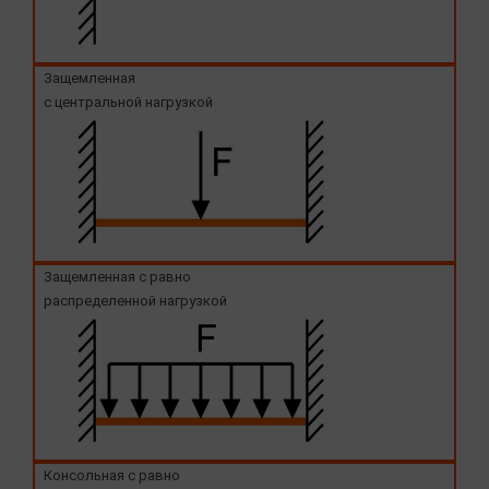
Защемленная
с центральной нагрузкой
Защемленная с равно
распределенной нагрузкой
Консольная с равно