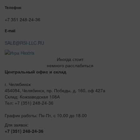
Телефон
+7 351 248-24-36
E-mail
SALE@RSI-LLC.RU
Иногда стоит
немного расслабиться
Центральный офис и склад
г. Челябинск
454084, Челябинск, пр. Победы, д. 160, оф 427а
Склад: Кожзаводская 108А
Тел: +7 (351) 248-24-36
График работы: Пн-Пт, с 10.00 до 18.00
Для заявок:
+7 (351) 248-24-36