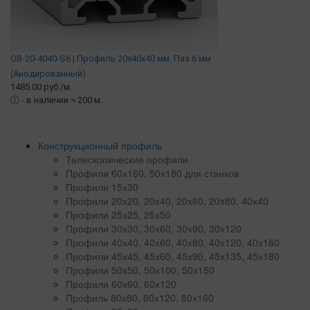
OB-20-4040-S6 | Профиль 20х40х40 мм. Паз 6 мм
(Анодированный)
1485.00 руб./м.
ⓘ
- в наличии ≈ 200 м.
Конструкционный профиль
Телескопические профили
Профили 60х160, 50х180 для станков
Профили 15х30
Профили 20х20, 20х40, 20х60, 20x80, 40х40
Профили 25х25, 25х50
Профили 30х30, 30х60, 30х90, 30х120
Профили 40х40, 40х60, 40х80, 40х120, 40х160
Профили 45х45, 45х60, 45х90, 45х135, 45х180
Профили 50х50, 50х100, 50х150
Профили 60х60, 60х120
Профиль 80х80, 80х120, 80х160