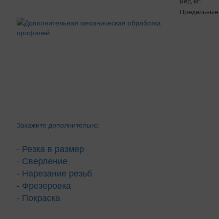
Вес, кг:
Предельные 
Закажите дополнительно:
- Резка в размер
- Сверление
- Нарезание резьб
- Фрезеровка
- Покраска