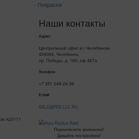
- Покраска
Наши контакты
Адрес
Центральный офис в г.Челябинске
454084, Челябинск,
пр. Победы, д. 160, оф 427а
Телефон
+7 351 248-24-36
E-mail
SALE@RSI-LLC.RU
ав АД31Т1
Переключите внимание!
Давайте постреляем!