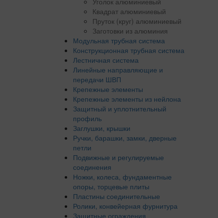
Уголок алюминиевый
Квадрат алюминиевый
Пруток (круг) алюминиевый
Заготовки из алюминия
Модульная трубная система
Конструкционная трубная система
Лестничная система
Линейные направляющие и
передачи ШВП
Крепежные элементы
Крепежные элементы из нейлона
Защитный и уплотнительный
профиль
Заглушки, крышки
Ручки, барашки, замки, дверные
петли
Подвижные и регулируемые
соединения
Ножки, колеса, фундаментные
опоры, торцевые плиты
Пластины соединительные
Ролики, конвейерная фурнитура
Защитные ограждения