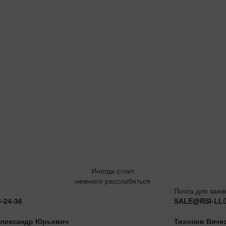
Иногда стоит
немного расслабиться
Почта для заяв
8-24-36
SALE@RSI-LL
лександр Юрьевич
Тихонов Вяче