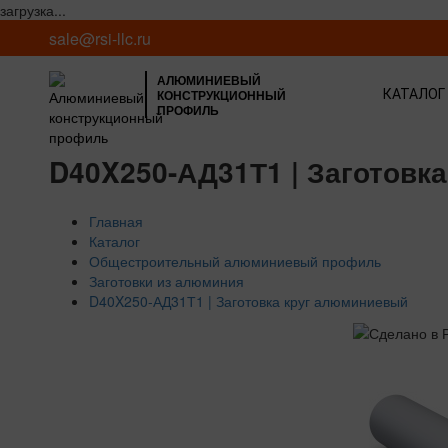
загрузка...
sale@rsi-llc.ru
АЛЮМИНИЕВЫЙ
КОНСТРУКЦИОННЫЙ
КАТАЛОГ
ПРОФИЛЬ
D40X250-АД31Т1 | Заготовк
Главная
Каталог
Общестроительный алюминиевый профиль
Заготовки из алюминия
D40X250-АД31Т1 | Заготовка круг алюминиевый