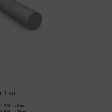
т 1 шт.
34 РУБ.
от 5 шт.
68 РУБ.
от 25 шт.