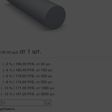
от 1 шт.
190.00 руб.
( -2 % )
186.20 РУБ.
от 30 шт.
( -4 % )
182.40 РУБ.
от 150 шт.
( -6 % )
178.60 РУБ.
от 325 шт.
( -8 % )
174.80 РУБ.
от 550 шт.
( -10 % )
171.00 РУБ.
от 1350 шт.
( -12 % )
167.20 РУБ.
от 2650 шт.
+
добавить