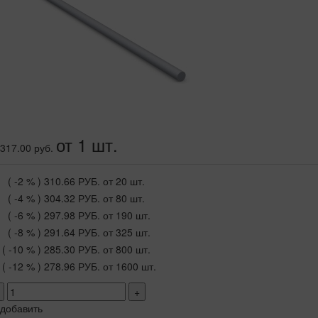
от 1 шт.
317.00 руб.
( -2 % )
310.66 РУБ.
от 20 шт.
( -4 % )
304.32 РУБ.
от 80 шт.
( -6 % )
297.98 РУБ.
от 190 шт.
( -8 % )
291.64 РУБ.
от 325 шт.
( -10 % )
285.30 РУБ.
от 800 шт.
( -12 % )
278.96 РУБ.
от 1600 шт.
+
добавить