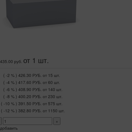
от 1 шт.
435.00 руб.
( -2 % )
426.30 РУБ.
от 15 шт.
( -4 % )
417.60 РУБ.
от 60 шт.
( -6 % )
408.90 РУБ.
от 140 шт.
( -8 % )
400.20 РУБ.
от 230 шт.
( -10 % )
391.50 РУБ.
от 575 шт.
( -12 % )
382.80 РУБ.
от 1150 шт.
+
добавить