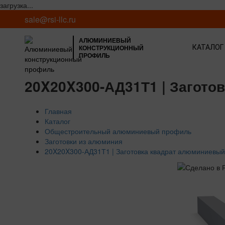
загрузка...
sale@rsi-llc.ru
АЛЮМИНИЕВЫЙ
КОНСТРУКЦИОННЫЙ
КАТАЛОГ
ПРОФИЛЬ
20X20X300-АД31Т1 | Загото
Главная
Каталог
Общестроительный алюминиевый профиль
Заготовки из алюминия
20X20X300-АД31Т1 | Заготовка квадрат алюминиевый