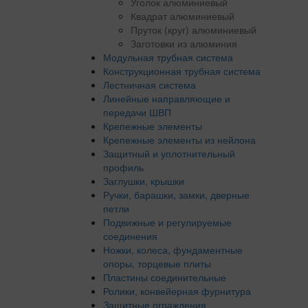
Уголок алюминиевый
Квадрат алюминиевый
Пруток (круг) алюминиевый
Заготовки из алюминия
Модульная трубная система
Конструкционная трубная система
Лестничная система
Линейные направляющие и
передачи ШВП
Крепежные элементы
Крепежные элементы из нейлона
Защитный и уплотнительный
профиль
Заглушки, крышки
Ручки, барашки, замки, дверные
петли
Подвижные и регулируемые
соединения
Ножки, колеса, фундаментные
опоры, торцевые плиты
Пластины соединительные
Ролики, конвейерная фурнитура
Защитные ограждения