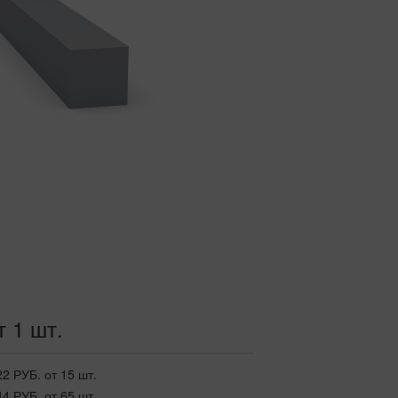
т 1 шт.
22 РУБ.
от 15 шт.
44 РУБ.
от 65 шт.