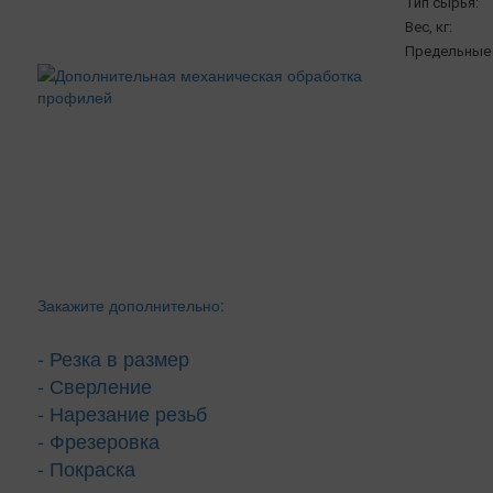
Тип сырья:
Вес, кг:
Предельные 
Закажите дополнительно:
- Резка в размер
- Сверление
- Нарезание резьб
- Фрезеровка
- Покраска