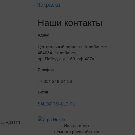
- Покраска
Наши контакты
Адрес
Центральный офис в г.Челябинске
454084, Челябинск,
пр. Победы, д. 160, оф 427а
Телефон
+7 351 248-24-36
E-mail
SALE@RSI-LLC.RU
ав АД31Т1
Иногда стоит
немного расслабиться