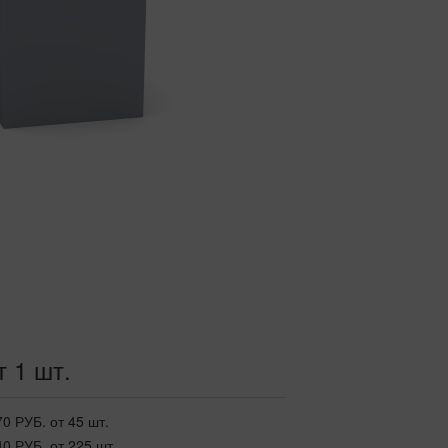
т 1 шт.
70 РУБ.
от 45 шт.
40 РУБ.
от 225 шт.