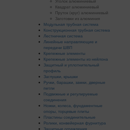
Уголок алюминиевый
Квадрат алюминиевый
Пруток (круг) алюминиевый
Заготовки из алюминия
Модульная трубная система
Конструкционная трубная система
Лестничная система
Линейные направляющие и
передачи ШВП
Крепежные элементы
Крепежные элементы из нейлона
Защитный и уплотнительный
профиль
Заглушки, крышки
Ручки, барашки, замки, дверные
петли
Подвижные и регулируемые
соединения
Ножки, колеса, фундаментные
опоры, торцевые плиты
Пластины соединительные
Ролики, конвейерная фурнитура
Защитные ограждения