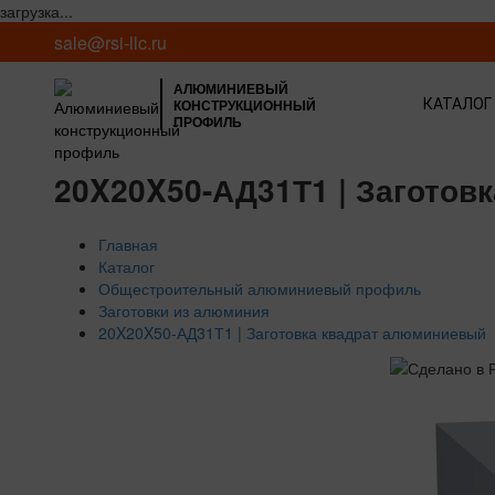
загрузка...
sale@rsi-llc.ru
АЛЮМИНИЕВЫЙ
КОНСТРУКЦИОННЫЙ
КАТАЛОГ
ПРОФИЛЬ
20X20X50-АД31Т1 | Заготов
Главная
Каталог
Общестроительный алюминиевый профиль
Заготовки из алюминия
20X20X50-АД31Т1 | Заготовка квадрат алюминиевый