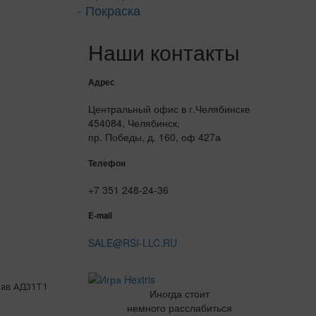
- Покраска
Наши контакты
Адрес
Центральный офис в г.Челябинске
454084, Челябинск,
пр. Победы, д. 160, оф 427а
Телефон
+7 351 248-24-36
E-mail
SALE@RSI-LLC.RU
ав АД31Т1
Иногда стоит
немного расслабиться