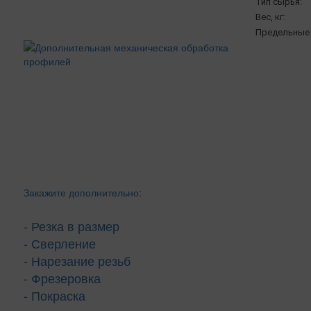
Тип сырья:
Вес, кг:
Предельные 
Закажите дополнительно:
- Резка в размер
- Сверление
- Нарезание резьб
- Фрезеровка
- Покраска