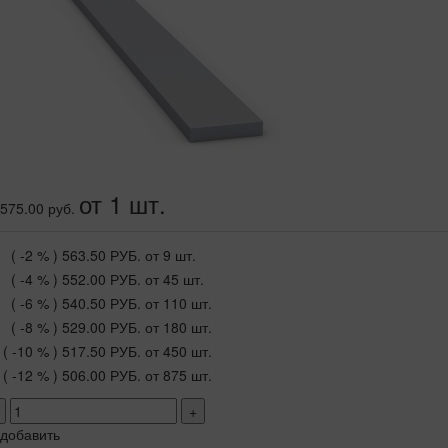
от 1 шт.
575.00 руб.
( -2 % )
563.50 РУБ.
от 9 шт.
( -4 % )
552.00 РУБ.
от 45 шт.
( -6 % )
540.50 РУБ.
от 110 шт.
( -8 % )
529.00 РУБ.
от 180 шт.
( -10 % )
517.50 РУБ.
от 450 шт.
( -12 % )
506.00 РУБ.
от 875 шт.
+
добавить