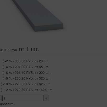
от 1 шт.
310.00 руб.
( -2 % )
303.80 РУБ.
от 20 шт.
( -4 % )
297.60 РУБ.
от 85 шт.
( -6 % )
291.40 РУБ.
от 200 шт.
( -8 % )
285.20 РУБ.
от 325 шт.
( -10 % )
279.00 РУБ.
от 825 шт.
( -12 % )
272.80 РУБ.
от 1625 шт.
+
добавить