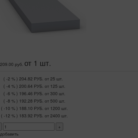
от 1 шт.
209.00 руб.
( -2 % )
204.82 РУБ.
от 25 шт.
( -4 % )
200.64 РУБ.
от 125 шт.
( -6 % )
196.46 РУБ.
от 300 шт.
( -8 % )
192.28 РУБ.
от 500 шт.
( -10 % )
188.10 РУБ.
от 1200 шт.
( -12 % )
183.92 РУБ.
от 2400 шт.
+
добавить