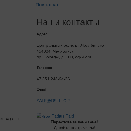
- Покраска
Наши контакты
Адрес
Центральный офис в г.Челябинске
454084, Челябинск,
пр. Победы, д. 160, оф 427а
Телефон
+7 351 248-24-36
E-mail
SALE@RSI-LLC.RU
ав АД31Т1
Переключите внимание!
Давайте постреляем!