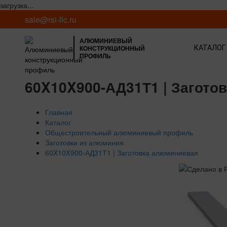
загрузка...
sale@rsi-llc.ru
АЛЮМИНИЕВЫЙ
КОНСТРУКЦИОННЫЙ
КАТАЛОГ
ПРОФИЛЬ
60X10X900-АД31Т1 | Загото
Главная
Каталог
Общестроительный алюминиевый профиль
Заготовки из алюминия
60X10X900-АД31Т1 | Заготовка алюминиевая