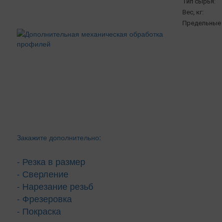
Тип сырья:
Вес, кг:
Предельные 
Закажите дополнительно:
- Резка в размер
- Сверление
- Нарезание резьб
- Фрезеровка
- Покраска