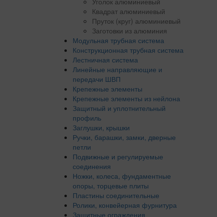
Уголок алюминиевый
Квадрат алюминиевый
Пруток (круг) алюминиевый
Заготовки из алюминия
Модульная трубная система
Конструкционная трубная система
Лестничная система
Линейные направляющие и
передачи ШВП
Крепежные элементы
Крепежные элементы из нейлона
Защитный и уплотнительный
профиль
Заглушки, крышки
Ручки, барашки, замки, дверные
петли
Подвижные и регулируемые
соединения
Ножки, колеса, фундаментные
опоры, торцевые плиты
Пластины соединительные
Ролики, конвейерная фурнитура
Защитные ограждения