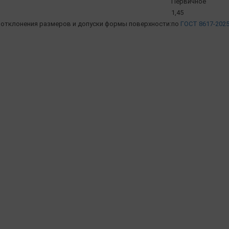
Первичное
1,45
отклонения размеров и допуски формы поверхности:
по
ГОСТ 8617-202