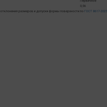
Первичное
0,56
отклонения размеров и допуски формы поверхности:
по
ГОСТ 8617-202