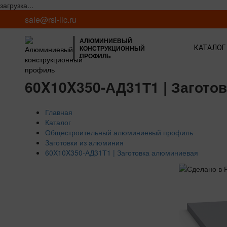
загрузка...
sale@rsi-llc.ru
АЛЮМИНИЕВЫЙ
КОНСТРУКЦИОННЫЙ
КАТАЛОГ
ПРОФИЛЬ
60X10X350-АД31Т1 | Загото
Главная
Каталог
Общестроительный алюминиевый профиль
Заготовки из алюминия
60X10X350-АД31Т1 | Заготовка алюминиевая