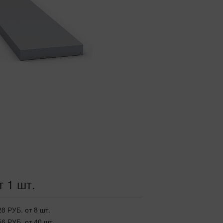
т 1 шт.
28 РУБ.
от 8 шт.
56 РУБ.
от 40 шт.