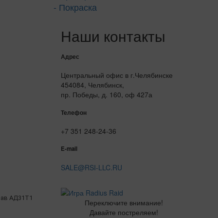
- Покраска
Наши контакты
Адрес
Центральный офис в г.Челябинске
454084, Челябинск,
пр. Победы, д. 160, оф 427а
Телефон
+7 351 248-24-36
E-mail
SALE@RSI-LLC.RU
ав АД31Т1
Переключите внимание!
Давайте постреляем!