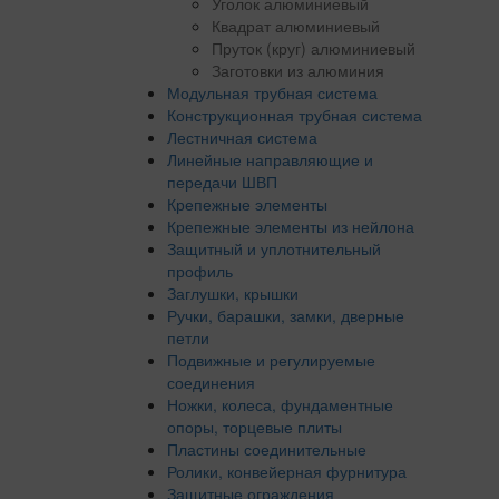
Уголок алюминиевый
Квадрат алюминиевый
Пруток (круг) алюминиевый
Заготовки из алюминия
Модульная трубная система
Конструкционная трубная система
Лестничная система
Линейные направляющие и
передачи ШВП
Крепежные элементы
Крепежные элементы из нейлона
Защитный и уплотнительный
профиль
Заглушки, крышки
Ручки, барашки, замки, дверные
петли
Подвижные и регулируемые
соединения
Ножки, колеса, фундаментные
опоры, торцевые плиты
Пластины соединительные
Ролики, конвейерная фурнитура
Защитные ограждения