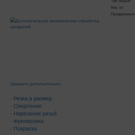
Тип сырья:
Вес, кг:
Предельные 
Закажите дополнительно:
- Резка в размер
- Сверление
- Нарезание резьб
- Фрезеровка
- Покраска