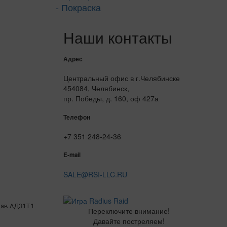
- Покраска
Наши контакты
Адрес
Центральный офис в г.Челябинске
454084, Челябинск,
пр. Победы, д. 160, оф 427а
Телефон
+7 351 248-24-36
E-mail
SALE@RSI-LLC.RU
ав АД31Т1
Переключите внимание!
Давайте постреляем!