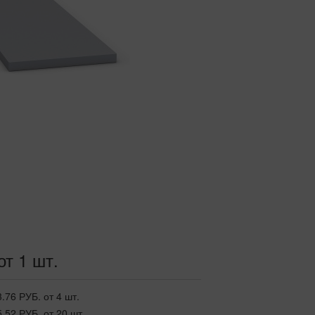
от 1 шт.
3.76 РУБ.
от 4 шт.
5.52 РУБ.
от 20 шт.