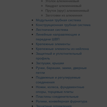
Уголок алюминиевый
Квадрат алюминиевый
Пруток (круг) алюминиевый
Заготовки из алюминия
Модульная трубная система
Конструкционная трубная система
Лестничная система
Линейные направляющие и
передачи ШВП
Крепежные элементы
Крепежные элементы из нейлона
Защитный и уплотнительный
профиль
Заглушки, крышки
Ручки, барашки, замки, дверные
петли
Подвижные и регулируемые
соединения
Ножки, колеса, фундаментные
опоры, торцевые плиты
Пластины соединительные
Ролики, конвейерная фурнитура
Защитные ограждения