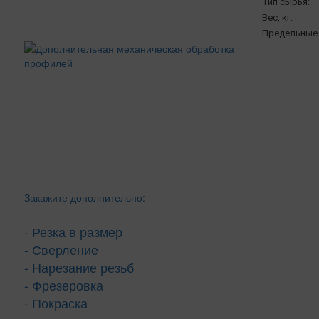
Тип сырья:
Вес, кг:
Предельные 
Закажите дополнительно:
- Резка в размер
- Сверление
- Нарезание резьб
- Фрезеровка
- Покраска