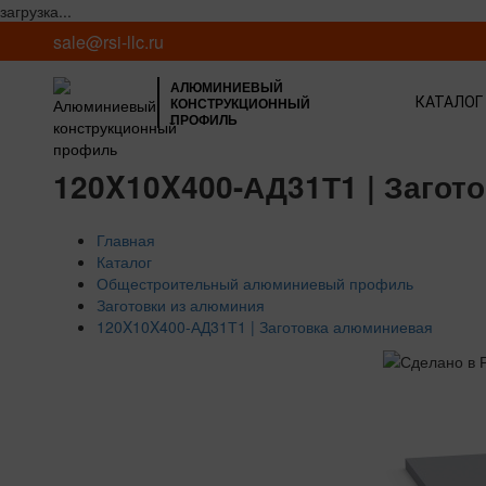
загрузка...
sale@rsi-llc.ru
АЛЮМИНИЕВЫЙ
КОНСТРУКЦИОННЫЙ
КАТАЛОГ
ПРОФИЛЬ
120X10X400-АД31Т1 | Загот
Главная
Каталог
Общестроительный алюминиевый профиль
Заготовки из алюминия
120X10X400-АД31Т1 | Заготовка алюминиевая