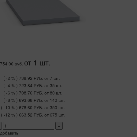
от 1 шт.
754.00 руб.
( -2 % )
738.92 РУБ.
от 7 шт.
( -4 % )
723.84 РУБ.
от 35 шт.
( -6 % )
708.76 РУБ.
от 80 шт.
( -8 % )
693.68 РУБ.
от 140 шт.
( -10 % )
678.60 РУБ.
от 350 шт.
( -12 % )
663.52 РУБ.
от 675 шт.
+
добавить