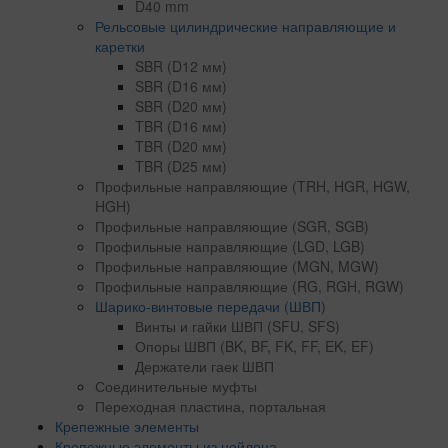
D40 mm
Рельсовые цилиндрические направляющие и
каретки
SBR (D12 мм)
SBR (D16 мм)
SBR (D20 мм)
TBR (D16 мм)
TBR (D20 мм)
TBR (D25 мм)
Профильные направляющие (TRH, HGR, HGW,
HGH)
Профильные направляющие (SGR, SGB)
Профильные направляющие (LGD, LGB)
Профильные направляющие (MGN, MGW)
Профильные направляющие (RG, RGH, RGW)
Шарико-винтовые передачи (ШВП)
Винты и гайки ШВП (SFU, SFS)
Опоры ШВП (BK, BF, FK, FF, EK, EF)
Держатели гаек ШВП
Соединительные муфты
Переходная пластина, портальная
Крепежные элементы
Крепежные элементы из нейлона