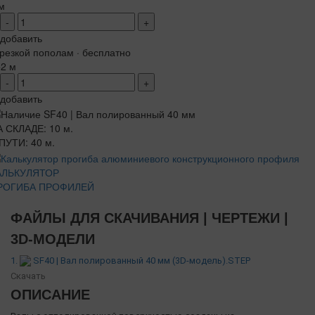
м
-
+
добавить
резкой пополам · бесплатно
+2 м
-
+
добавить
 СКЛАДЕ: 10 м.
ПУТИ: 40 м.
АЛЬКУЛЯТОР
РОГИБА ПРОФИЛЕЙ
ФАЙЛЫ ДЛЯ СКАЧИВАНИЯ | ЧЕРТЕЖИ |
3D-МОДЕЛИ
1.
SF40 | Вал полированный 40 мм (3D-модель).STEP
Скачать
ОПИСАНИЕ