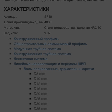
ХАРАКТЕРИСТИКИ
Артикул:
SF40
Длина профиля(макс), мм:
4000
Материал:
Сталь полированная каленая HRC 60
Вес, кг/м:
9.87
Конструкционный профиль
Общестроительный алюминиевый профиль
Модульная трубная система
Конструкционная трубная система
Лестничная система
Линейные направляющие и передачи ШВП
Валы полированные, держатели и каретки
D8 mm
D10 mm
D12 mm
D16 mm
D20 mm
D25 mm
D30 mm
D35 mm