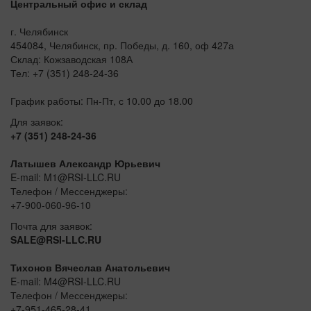
Центральный офис и склад
г. Челябинск
454084, Челябинск, пр. Победы, д. 160, оф 427а
Склад: Кожзаводская 108А
Тел: +7 (351) 248-24-36
График работы: Пн-Пт, с 10.00 до 18.00
Для заявок:
+7 (351) 248-24-36
Латышев Александр Юрьевич
E-mail: M1@RSI-LLC.RU
Телефон / Мессенджеры:
+7-900-060-96-10
Почта для заявок:
SALE@RSI-LLC.RU
Тихонов Вячеслав Анатольевич
E-mail: M4@RSI-LLC.RU
Телефон / Мессенджеры:
+7-951-465-28-41