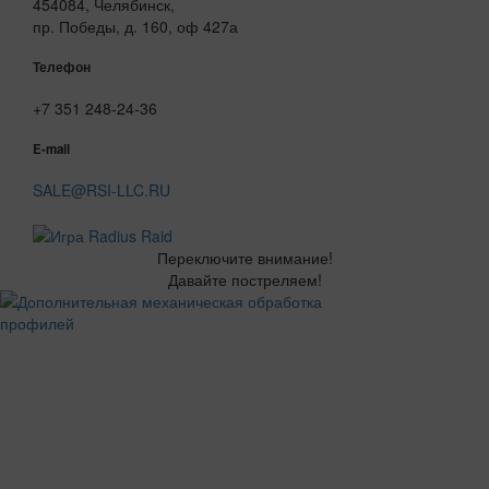
454084, Челябинск,
пр. Победы, д. 160, оф 427а
Телефон
+7 351 248-24-36
E-mail
SALE@RSI-LLC.RU
Переключите внимание!
Давайте постреляем!