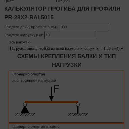
Цвет:
Голубой
КАЛЬКУЛЯТОР ПРОГИБА ДЛЯ ПРОФИЛЯ
PR-28X2-RAL5015
Введите длину профиля в мм:
Введите нагрузку в кг:
Ось нагрузки:
СХЕМЫ КРЕПЛЕНИЯ БАЛКИ И ТИП
НАГРУЗКИ
Шарнирно опертая
с центральной нагрузкой
Шарнирно опертая с равно