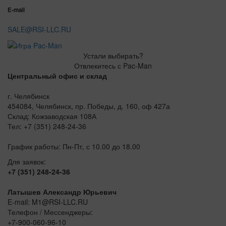
E-mail
SALE@RSI-LLC.RU
Устали выбирать?
Отвлекитесь с Pac-Man
Центральный офис и склад
г. Челябинск
454084, Челябинск, пр. Победы, д. 160, оф 427а
Склад: Кожзаводская 108А
Тел: +7 (351) 248-24-36
График работы: Пн-Пт, с 10.00 до 18.00
Для заявок:
+7 (351) 248-24-36
Латышев Александр Юрьевич
E-mail: M1@RSI-LLC.RU
Телефон / Мессенджеры:
+7-900-060-96-10