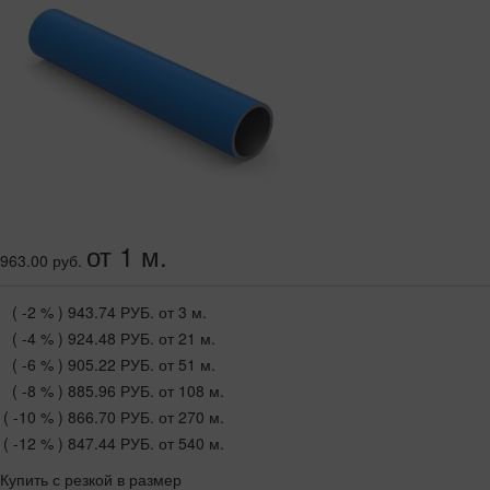
от 1 м.
963.00 руб.
( -2 % )
943.74 РУБ.
от 3 м.
( -4 % )
924.48 РУБ.
от 21 м.
( -6 % )
905.22 РУБ.
от 51 м.
( -8 % )
885.96 РУБ.
от 108 м.
( -10 % )
866.70 РУБ.
от 270 м.
( -12 % )
847.44 РУБ.
от 540 м.
Купить с резкой в размер