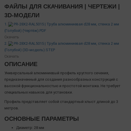
ФАЙЛЫ ДЛЯ СКАЧИВАНИЯ | ЧЕРТЕЖИ |
3D-МОДЕЛИ
1.
PR-28X2-RAL5015 | Труба алюминиевая d28 мм, стенка 2 мм
(Голубой) (Чертёж).PDF
Скачать
2.
PR-28X2-RAL5015 | Труба алюминиевая d28 мм, стенка 2 мм
(Голубой) (3D-модель).STEP
Скачать
ОПИСАНИЕ
Универсальный алюминиевый профиль круглого сечения,
предназначенный для создания разнообразных конструкций с
высокой функциональностью и простотой монтажа. Не требует
специальных навыков для установки.
Профиль представляет собой стандартный хлыст длиной до 3
метров.
ОСНОВНЫЕ ПАРАМЕТРЫ
Диаметр: 28 мм