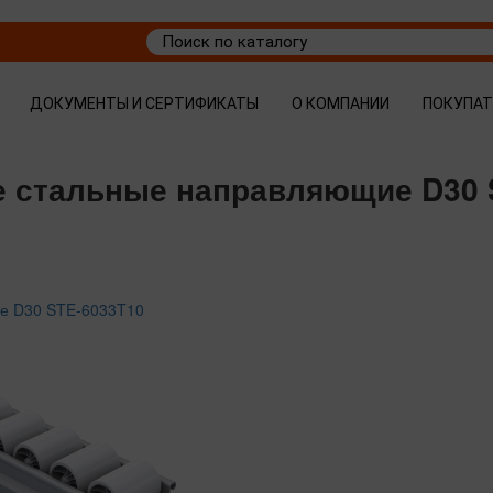
ДОКУМЕНТЫ И СЕРТИФИКАТЫ
О КОМПАНИИ
ПОКУПА
е стальные направляющие D30 
ие D30 STE-6033T10