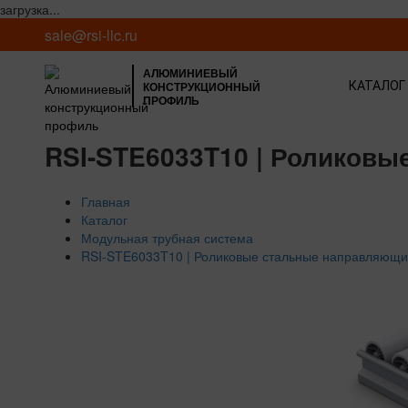
загрузка...
sale@rsi-llc.ru
АЛЮМИНИЕВЫЙ
КОНСТРУКЦИОННЫЙ
КАТАЛОГ
ПРОФИЛЬ
RSI-STE6033T10 | Роликовы
Главная
Каталог
Модульная трубная система
RSI-STE6033T10 | Роликовые стальные направляющ