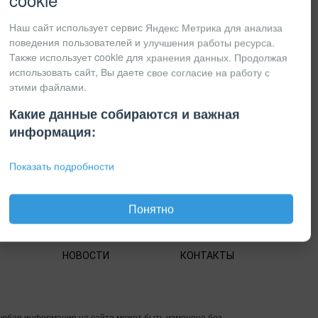
cookie
Наш сайт использует сервис Яндекс Метрика для анализа
поведения пользователей и улучшения работы ресурса.
Также использует cookie для хранения данных. Продолжая
использовать сайт, Вы даете свое согласие на работу с
этими файлами.
Какие данные собираются и важная
информация:
Показать подробности
Понятно
НОВОСТИ
КОНТАКТЫ
Любая информация на сайте может быть изменена без