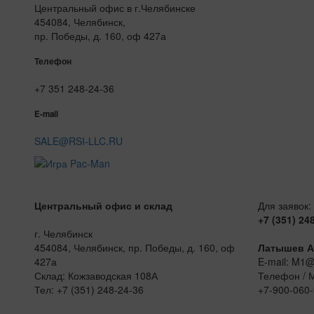
Центральный офис в г.Челябинске
454084, Челябинск,
пр. Победы, д. 160, оф 427а
Телефон
+7 351 248-24-36
E-mail
SALE@RSI-LLC.RU
Центральный офис и склад
Для заявок:
+7 (351) 24
г. Челябинск
454084, Челябинск, пр. Победы, д. 160, оф
Латышев А
427а
E-mail: M1
Склад: Кожзаводская 108А
Телефон / 
Тел: +7 (351) 248-24-36
+7-900-060-