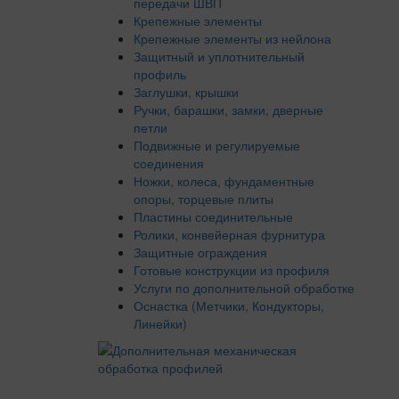
передачи ШВП
Крепежные элементы
Крепежные элементы из нейлона
Защитный и уплотнительный
профиль
Заглушки, крышки
Ручки, барашки, замки, дверные
петли
Подвижные и регулируемые
соединения
Ножки, колеса, фундаментные
опоры, торцевые плиты
Пластины соединительные
Ролики, конвейерная фурнитура
Защитные ограждения
Готовые конструкции из профиля
Услуги по дополнительной обработке
Оснастка (Метчики, Кондукторы,
Линейки)