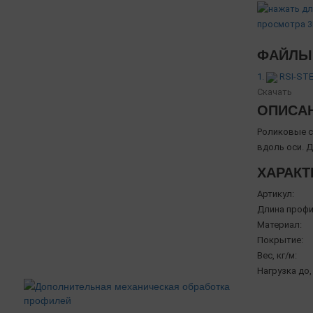
ФАЙЛЫ 
1.
RSI-STE
Скачать
ОПИСА
Роликовые с
вдоль оси. 
ХАРАКТ
Артикул:
Длина профи
Материал:
Покрытие:
Вес, кг/м:
Нагрузка до, 