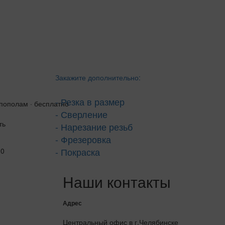
Закажите дополнительно:
- Резка в размер
 пополам · бесплатно
- Сверление
ть
- Нарезание резьб
- Фрезеровка
- Покраска
Наши контакты
Адрес
Центральный офис в г.Челябинске