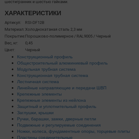
шестигранник и шестью гайками.
ХАРАКТЕРИСТИКИ
Артикул:
RSI-DF12B
Материал:
Холоднокатаная сталь 2,3 мм
Покрытие:
Порошково-полимерное / RAL9005 / Черный
Вес, кг:
0,45
Цвет:
Черный
Конструкционный профиль
Общестроительный алюминиевый профиль
Модульная трубная система
Конструкционная трубная система
Лестничная система
Линейные направляющие и передачи ШВП
Крепежные элементы
Крепежные элементы из нейлона
Защитный и уплотнительный профиль
Заглушки, крышки
Ручки, барашки, замки, дверные петли
Подвижные и регулируемые соединения
Ножки, колеса, фундаментные опоры, торцевые плиты
Пластины соединительные